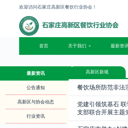
跳
欢迎访问石家庄高新区餐饮行业协会！
过
内
容
首页
关于我们
最新资
高新区新规
最新资讯
餐饮场所防范非法
公告通知
高新区与协会动态
党建引领筑基石 
支部联合开展主题
行业资讯