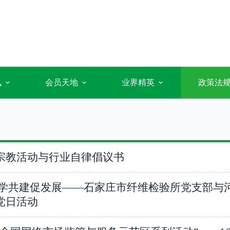
讯
会员天地
业界精英
政策法
宗教活动与行业自律倡议书
联学共建促发展——石家庄市纤维检验所党支部与
党日活动