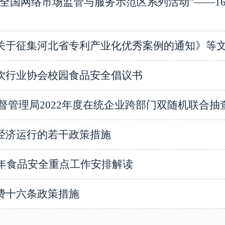
全国网络市场监管与服务示范区系列活动”——16
关于征集河北省专利产业化优秀案例的通知》等
饮行业协会校园食品安全倡议书
督管理局2022年度在统企业跨部门双随机联合抽
经济运行的若干政策措施
1年食品安全重点工作安排解读
费十六条政策措施