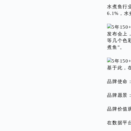
水煮鱼行业
6.1%
发布会上
等几个色
煮鱼”。
基于此，
品牌使命
品牌愿景
品牌价值
在数据平