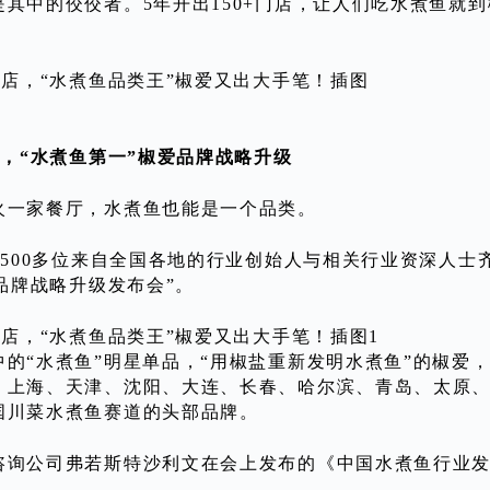
是其中的佼佼者。5年开出150+门店，让人们吃水煮鱼就
。
1，“水煮鱼第一”椒爱品牌战略升级
火一家餐厅，水煮鱼也能是一个品类。
，500多位来自全国各地的行业创始人与相关行业资深人士齐
爱品牌战略升级发布会”。
中的“水煮鱼”明星单品，“用椒盐重新发明水煮鱼”的椒爱，
、上海、天津、沈阳、大连、长春、哈尔滨、青岛、太原、石
国川菜水煮鱼赛道的头部品牌。
咨询公司弗若斯特沙利文在会上发布的《中国水煮鱼行业