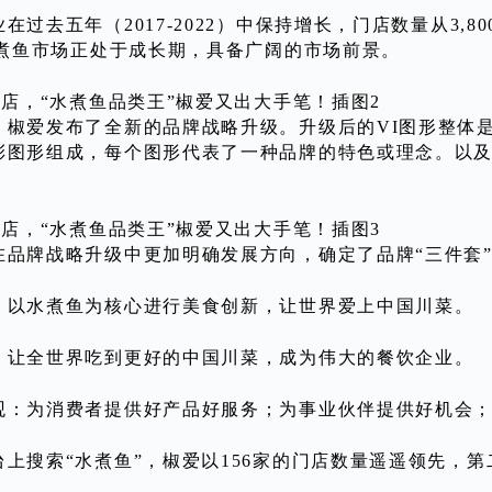
在过去五年（2017-2022）中保持增长，门店数量从3,8
，水煮鱼市场正处于成长期，具备广阔的市场前景。
，椒爱发布了全新的品牌战略升级。升级后的VI图形整体是
彩图形组成，每个图形代表了一种品牌的特色或理念。以及重新
在品牌战略升级中更加明确发展方向，确定了品牌“三件套
：以水煮鱼为核心进行美食创新，让世界爱上中国川菜。
：让全世界吃到更好的中国川菜，成为伟大的餐饮企业。
观：为消费者提供好产品好服务；为事业伙伴提供好机会
台上搜索“水煮鱼”，椒爱以156家的门店数量遥遥领先，