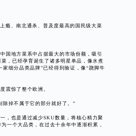
热辣上瘾、南北通杀、普及度最高的国民级大菜
在中国地方菜系中占据最大的市场份额，吸引
川菜，已经孕育诞生了诸多明星单品，像水煮
一家细分品类品牌”已经得到验证，像“跷脚牛
一度震惊了整个欧洲。
剔除掉不属于它的部分就好了。”
一，也是通过减少SKU数量，将核心精力聚
，作为一个大品类，在过去十余年中逐渐积累，