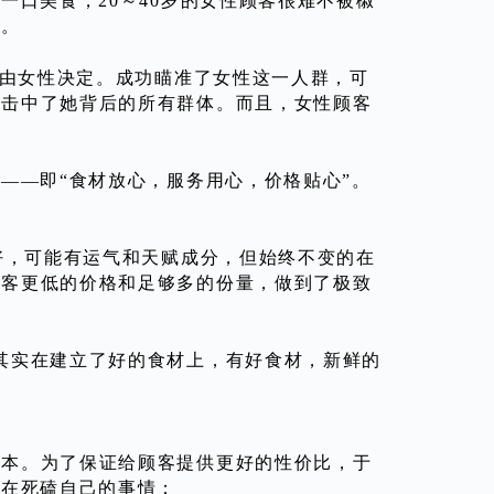
一口美食，20～40岁的女性顾客很难不被椒
引。
都由女性决定。成功瞄准了女性这一人群，可
，击中了她背后的所有群体。而且，女性顾客
——即“食材放心，服务用心，价格贴心”。
好，可能有运气和天赋成分，但始终不变的在
顾客更低的价格和足够多的份量，做到了极致
其实在建立了好的食材上，有好食材，新鲜的
成本。为了保证给顾客提供更好的性价比，于
爱在死磕自己的事情：