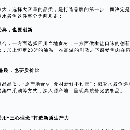
鱼大，选择大容量的品类，是打造品牌的第一步，而决定是
明水煮鱼这件事分为两步走：
:要经典，也要创新
融合，一方面选择四川当地食材，一方面做椒盐口味的创
盐，加上恒定235°的油温，在高温的剌激之下感受鱼肉在
 要品质，也要质价比
菜品品质，“原产地食材+食材新鲜不过夜”；椒爱水煮鱼
过集中采购等方式，深入源产地，呈现高质价比的餐品。
爱用“三心理念”打造新质生产力