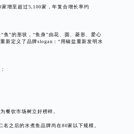
00家增至超过5,100家，年复合增长率约
“鱼”的形状，“鱼身”由花、圆、菱形、爱心
定义了品牌slogan：“用椒盐重新发明水
”：
；为餐饮市场树立好榜样。
第二名之后的水煮鱼品牌尚在80家以下规模。