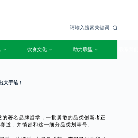
请输入搜索关键词
规
饮食文化
助力联盟
联系我
又出大手笔！
述的著名品牌哲学，一批勇敢的品类创新者正
新赛道，并悄然和这一细分品类划等号。