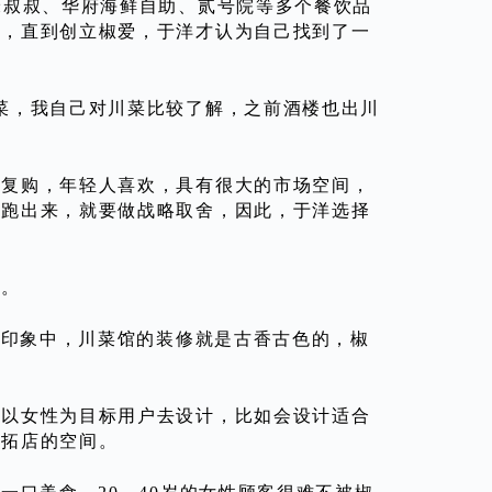
米叔叔、华府海鲜自助、贰号院等多个餐饮品
类，直到创立椒爱，于洋才认为自己找到了一
菜，我自己对川菜比较了解，之前酒楼也出川
的复购，年轻人喜欢，具有很大的市场空间，
要跑出来，就要做战略取舍，因此，于洋选择
”。
的印象中，川菜馆的装修就是古香古色的，椒
都以女性为目标用户去设计，比如会设计适合
续拓店的空间。