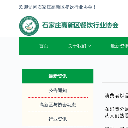
跳
欢迎访问石家庄高新区餐饮行业协会！
过
内
容
首页
关于我们
最新资
最新资讯
公告通知
消费者以
高新区与协会动态
在消费分
从人们熟
行业资讯