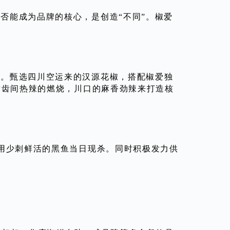
否能成为品牌的核心，是创造“不同”。椒爱
新。甄选四川空运来的汉源花椒，搭配椒爱独
唇齿间热辣的燃烧，川口的麻香劲辣来打造核
选用少刺鲜活的黑鱼当日现杀。同时积极发力供