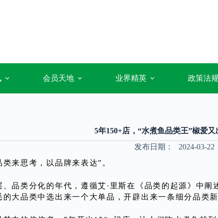
讯
会员天地
业界精英
政策法
5年150+店，“水煮鱼品类王”椒爱
发布日期：
2024-03-22
品类来思考，以品牌来表达”。
层、品类分化的年代，遵循艾·里斯在《品类的起源》中阐
悉的大品类中选出来一个大单品，开辟出来一条细分品类