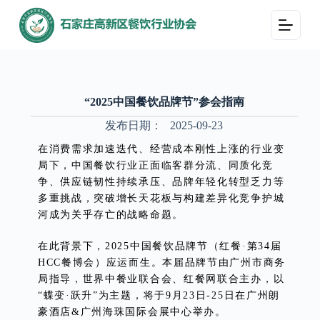
跳
过
内
容
“2025中国餐饮品牌节”参会指南
发布日期：
2025-09-23
在消费需求加速迭代、经营成本刚性上涨的行业变
局下，中国餐饮行业正面临客群分流、同质化竞
争、供应链韧性持续承压、品牌年轻化转型乏力等
多重挑战，突破增长天花板与构建差异化竞争护城
河成为关乎存亡的战略命题。
在此背景下，2025中国餐饮品牌节（红餐·第34届
HCC餐博会）应运而生。本届品牌节由广州市商务
局指导，世界中餐业联合会、红餐网联合主办，以
“蝶变·跃升”为主题，将于9月23日-25日在广州朗
豪酒店&广州海珠国际会展中心举办。