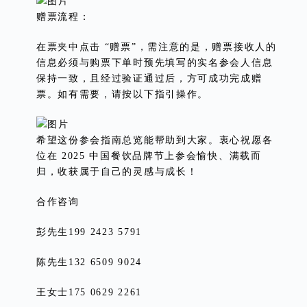
赠票流程：
在票夹中点击 “赠票”，需注意的是，赠票接收人的
信息必须与购票下单时预先填写的实名参会人信息
保持一致，且经过验证通过后，方可成功完成赠
票。如有需要，请按以下指引操作。
希望这份参会指南总览能帮助到大家。衷心祝愿各
位在 2025 中国餐饮品牌节上参会愉快、满载而
归，收获属于自己的灵感与成长！
合作咨询
彭先生199 2423 5791
陈先生132 6509 9024
王女士175 0629 2261