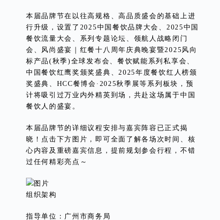
本届品牌节在以往高规格、高品质盛会的基础上进
行升级，设置了2025中国餐饮品牌大会、2025中国
餐饮流量大会、系列专题论坛、领航人战略闭门
会、风尚盛宴｜红餐十八周年庆典晚宴暨2025风向
标产品(秋季)全球发布会、餐饮赋能系列私享会、
中国餐饮红鹰奖颁奖盛典、2025年度餐饮红人榜颁
奖盛典、HCC餐博会·2025秋季展等系列板块，预
计将吸引过万业内外精英到场，共赴这场属于中国
餐饮人的盛宴。
本届品牌节的详细议程安排与嘉宾阵容已正式揭
晓！点击下方图片，即可全面了解各场次时间、核
心内容及重磅嘉宾信息，提前规划参会行程，不错
过任何精彩亮点～
组织架构
指导单位：广州市商务局