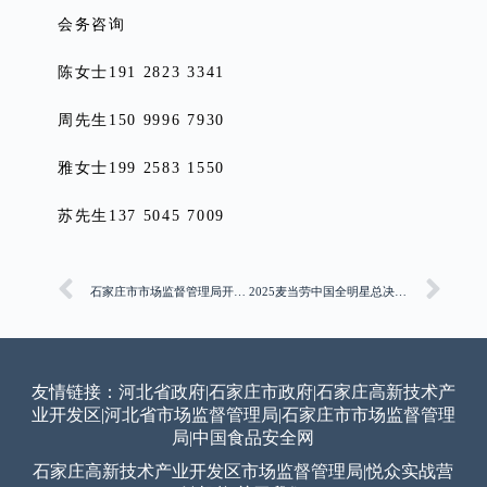
会务咨询
陈女士191 2823 3341
周先生150 9996 7930
雅女士199 2583 1550
苏先生137 5045 7009
石家庄市市场监督管理局开展夜查行动 严把生鲜肉品质量关
2025麦当劳中国全明星总决赛收官，三大岗位全国冠军荣耀诞生
友情链接：
河北省政府
|
石家庄市政府
|
石家庄高新技术产
业开发区
|
河北省市场监督管理局
|
石家庄市市场监督管理
局
|
中国食品安全网
石家庄高新技术产业开发区市场监督管理局
|
悦众实战营