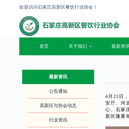
跳
欢迎访问石家庄高新区餐饮行业协会！
过
内
容
首页
关于我们
最新资
最新资讯
公告通知
4月21
安厅、河
高新区与协会动态
心、石家
新区隆重
行业资讯