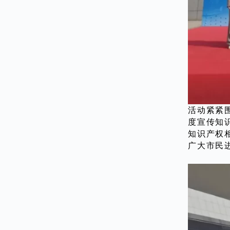
活动紧紧
度宣传知
知识产权
广大市民