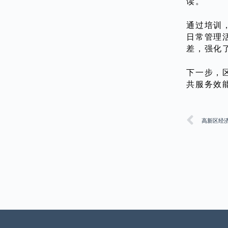
读。
通过培训
日常管理
差，强化
下一步，
共服务效
高新区经