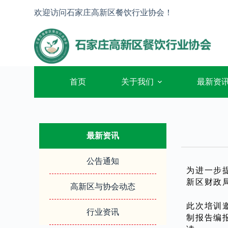
跳
欢迎访问石家庄高新区餐饮行业协会！
过
内
容
首页
关于我们
最新资
最新资讯
公告通知
为进一步
新区财政
高新区与协会动态
此次培训
行业资讯
制报告编