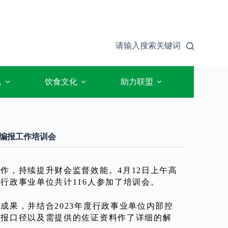
请输入搜索关键词
规
饮食文化
助力联盟
联系我
编报工作培训会
作，持续提升财会监督效能。4月12日上午高
行政事业单位共计116人参加了培训会。
果，并结合2023年度行政事业单位内部控
填报口径以及需提供的佐证资料作了详细的解