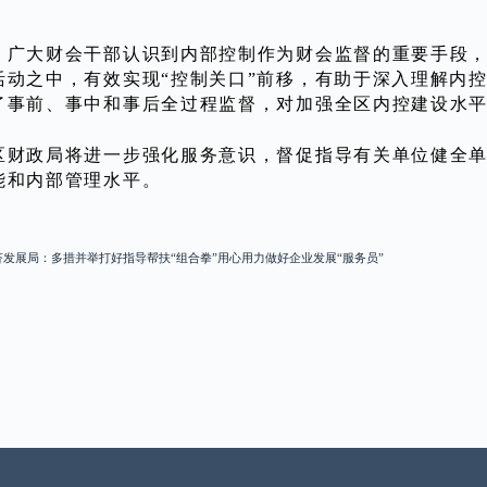
，广大财会干部认识到内部控制作为财会监督的重要手段
活动之中，有效实现“控制关口”前移，有助于深入理解内
了事前、事中和事后全过程监督，对加强全区内控建设水
区财政局将进一步强化服务意识，督促指导有关单位健全
能和内部管理水平。
济发展局：多措并举打好指导帮扶“组合拳”用心用力做好企业发展“服务员”