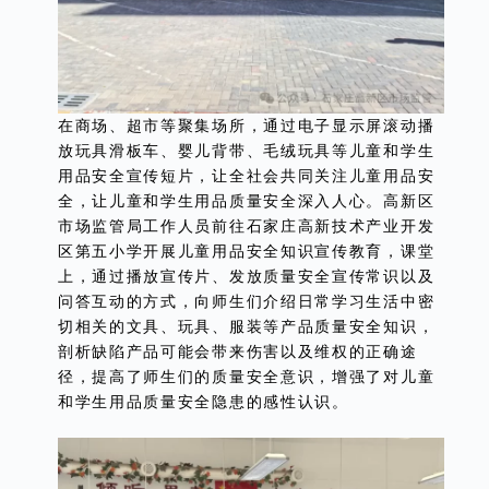
在商场、超市等聚集场所，通过电子显示屏滚动播
放玩具滑板车、婴儿背带、毛绒玩具等儿童和学生
用品安全宣传短片，让全社会共同关注儿童用品安
全，让儿童和学生用品质量安全深入人心。高新区
市场监管局工作人员前往石家庄高新技术产业开发
区第五小学开展儿童用品安全知识宣传教育，课堂
上，通过播放宣传片、发放质量安全宣传常识以及
问答互动的方式，向师生们介绍日常学习生活中密
切相关的文具、玩具、服装等产品质量安全知识，
剖析缺陷产品可能会带来伤害以及维权的正确途
径，提高了师生们的质量安全意识，增强了对儿童
和学生用品质量安全隐患的感性认识。