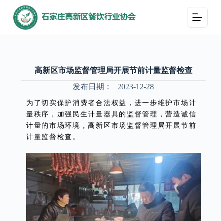
跳
过
内
容
高新区市场监督管理局开展节前计量监督检查
发布日期：
2023-12-28
为了切实保护消费者合法权益，进一步维护市场计
量秩序，加强民生计量器具的监督管理，营造诚信
计量的市场环境，高新区市场监督管理局开展节前
计量监督检查。