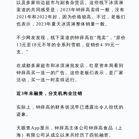
以及多家街边超市与副食杂货店。这些线下冰淇淋
渠道的共同感受是：2023年钟薛高卖得一般，没有
2021年和2022年好，因为价格较高。不过，老板们
也表示，2023年夏天冰淇淋整体销量一般。
不少网友发现，线下渠道的钟薛高在“甩卖”，“原价
13元至18元不等的全系列雪糕，促销价4.99元一
支。”
在成都多家超市和冰淇淋批发店，红星资本局看到
钟薛高买一送一的广告。这些老板们表示，是厂家
活动，买一送一时卖得还行。
近3年未融资，分支机构全注销
实际上，钟薛高的财务状况早已透露出令人担忧的
迹象。
天眼查App显示，钟薛高主体公司钟薛高食品（上
海）有限公司从成立以来共经历了四轮融资。