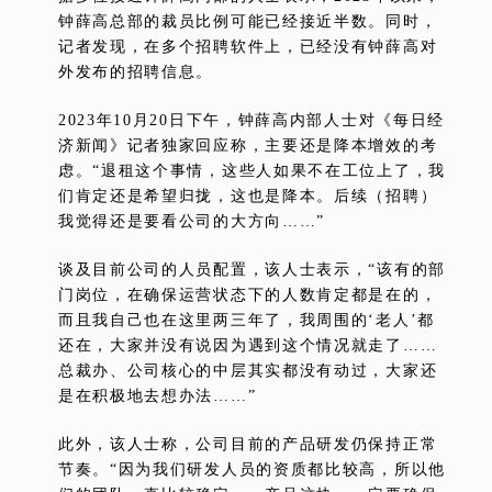
钟薛高总部的裁员比例可能已经接近半数。同时，
记者发现，在多个招聘软件上，已经没有钟薛高对
外发布的招聘信息。
2023年10月20日下午，钟薛高内部人士对《每日经
济新闻》记者独家回应称，主要还是降本增效的考
虑。“退租这个事情，这些人如果不在工位上了，我
们肯定还是希望归拢，这也是降本。后续（招聘）
我觉得还是要看公司的大方向……”
谈及目前公司的人员配置，该人士表示，“该有的部
门岗位，在确保运营状态下的人数肯定都是在的，
而且我自己也在这里两三年了，我周围的‘老人’都
还在，大家并没有说因为遇到这个情况就走了……
总裁办、公司核心的中层其实都没有动过，大家还
是在积极地去想办法……”
此外，该人士称，公司目前的产品研发仍保持正常
节奏。“因为我们研发人员的资质都比较高，所以他