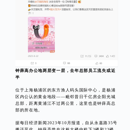
钟薛高办公地两层变一层，去年总部员工流失或近
半
位于上海杨浦区的东方渔人码头国际中心，是杨浦
区内公认的黄金地段——毗邻昔日千亿房企阳光城
总部，距离黄浦江不过两公里，这里也是钟薛高总
部的所在地。
据每日经济新闻2023年10月报道，自从永嘉路35号
搬迁至此，钟薛高曾在这栋大楼中租下3楼和23楼