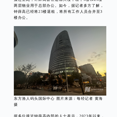
两层物业用于总部办公。如今，据记者多方了解，
钟薛高已经将23楼退租，将所有工作人员合并至3
楼办公。
东方渔人码头国际中心 图片来源：每经记者 黄海
摄
据多位接近钟薛高内部的人士表示，2023年以来，