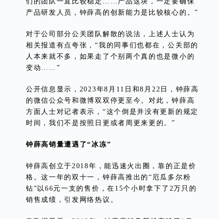
们的团队一直比较稳定……产品这块，一定要确保
产品研发人员，钟薛高的创新能力是比较核心的。”
对于公司部分公关团队解散的说法，上述人士认为
相关报道有点夸张，“我的同事们也都在，公关部的
人本来就不多，如果走了个别两个真的也是微小的
变动……”
公开信息显示，2023年8月11日和8月22日，钟薛高
的微信公众号和微博双双停更至今。对此，钟薛高
方面人士对记者表示，“这个倒是并没有更新的规定
时间，我们不是按照日更或者周更来更的。”
钟薛高销量遭遇了“冰冻”
钟薛高创立于2018年，能迅速火出圈，靠的正是价
格。这一年的双十一，钟薛高推出的“厄瓜多尔粉
钻”以66元一支的售价，在15个小时拿下了2万只的
销售成绩，引发网络热议。