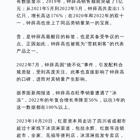
有数据显示，2019年，钟薛高销售额就突破了1亿
元；从2021年5月到2022年5月，钟薛高共卖出1.5
亿只，增长高达176%；在2020年和2022年的双十
一，钟薛高也坐上了同品类销量第一的宝座。
贵，是钟薛高最醒目的标签，也是其备受争议的一
点。正因如此，钟薛高也被视为“雪糕刺客”的代表
产品之一。
2022年7月，钟薛高因“烧不化”事件，引发配料合
规质疑，受到高度关注。此事也直接影响了钟薛高
的口碑，进而对其销量产生影响。
据界面新闻报道，钟薛高在旺季销量遭遇了“冰
冻”，2022年的年复合增长率降至50%，以往3年的
这一数据都在100%以上。
2023年10月20日，红星资本局走访了四川省成都市
超过十家线下冰淇淋渠道，包括永辉、红旗等连锁
超市，全家、见福等便利店，冰淇淋批发专卖店，