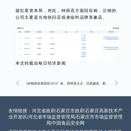
据红星资本局，对此，钟薛高方面回应称，注销的
公司主要是当地快闪店或者临时品牌形象店。
本文转载自每日经济新闻
《砂锅菜发展报告2024》发布：砂锅菜迎来风口期，热潮席卷餐饮行业
西塔老太太、伍贰赫兹、素满香等新消费品牌门店赴滴灌通澳交所挂牌融资近1500万
友情链接：
河北省政府
|
石家庄市政府
|
石家庄高新技术产
业开发区
|
河北省市场监督管理局
|
石家庄市市场监督管理
局
|
中国食品安全网