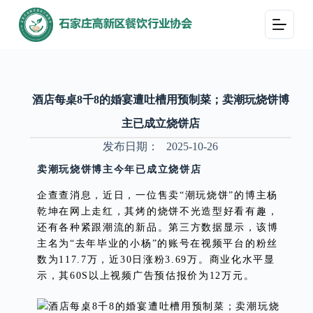
跳
过
内
容
酒店每桌8千8的婚宴遭吐槽用预制菜；卖潮玩烧饼博
主已成立烧饼店
发布日期：
2025-10-26
卖潮玩烧饼博主今年已成立烧饼店
企查查消息，近日，一位售卖“潮玩烧饼”的博主杨
乾坤在网上走红，其烤的烧饼不光造型好看有趣，
还有各种紧跟潮流的新品。第三方数据显示，该博
主名为“去年毕业的小杨”的账号在视频平台的粉丝
数为117.7万，近30日涨粉3.69万。商业化水平显
示，其60S以上视频广告预估报价为12万元。