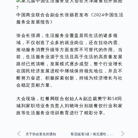
中国商业联合会副会长张丽君发布《2024中国生活
服务业发展报告》
张会长强调，生活服务业覆盖居民生活的诸多领
域，不仅创造了众多的就业岗位，还在拉动内需、
推动服务消费升级等方面发挥不可替代的作用。当
前，生活服务业源于生活且高于生活的高质量发展
路径已然清晰，发展模式逐步成型，整个行业增长
在国民经济发展进程中继续保持领先地位，并且不
断努力奋进、积极探索创新，持续为经济增长与社
会稳定贡献力量。
大会现场，红餐网联合创始人&副总裁樊宁和58同
城到家职培业务负责人刘晓琦分别就餐饮行业和家
政等生活服务业培训教育进行了精彩分享。
关于协会更名的通知
客流猛涨3成！南北通吃，火锅店都在“卖羊肉”！