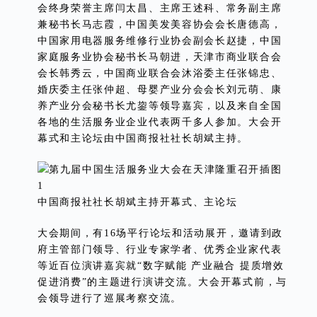
会终身荣誉主席闫太昌、主席王述科、常务副主席
兼秘书长马志霞，中国美发美容协会会长唐德高，
中国家用电器服务维修行业协会副会长赵捷，中国
家庭服务业协会秘书长马朝进，天津市商业联合会
会长韩秀云，中国商业联合会沐浴委主任张锦忠、
婚庆委主任张仲超、母婴产业分会会长刘元萌、康
养产业分会秘书长尤鋆等领导嘉宾，以及来自全国
各地的生活服务业企业代表两千多人参加。大会开
幕式和主论坛由中国商报社社长胡斌主持。
中国商报社社长胡斌主持开幕式、主论坛
大会期间，有16场平行论坛和活动展开，邀请到政
府主管部门领导、行业专家学者、优秀企业家代表
等近百位演讲嘉宾就“数字赋能 产业融合 提质增效
促进消费”的主题进行演讲交流。大会开幕式前，与
会领导进行了巡展考察交流。