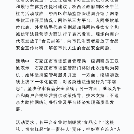
和履行主体责任提出建议，桥西区政府副区长牛兰
柱向活动致辞，桥西区市场监督管理局介绍了网络
餐饮工作开展情况，网络第三方平台、入网餐饮单
位代表、外卖骑手代表分别就加强网络餐饮安全和
诚信守法经营等方面进行了表态发言。现场向商户
代表发放了“食安封签”，向市民消费者发放了食品
安全宣传材料，解答市民关注的食品安全问题。
活动中，石家庄市市场监督管理局一级调研员王汉
波表示，石家庄市市场监管部门将以此次活动为契
机，始终坚持监管与服务并重，一方面，继续加强
线上线下一体化监管，对各类违法违规行为“零容
忍”，坚决守牢食品安全底线；另一方面，继续为平
台和商户合规经营提供政策指导、技术支持，不遗
余力助推网络订餐行业及平台经济实现高质量发
展。
活动要求，各平台企业时刻绷紧“食品安全”这根
弦，切实扛起“第一责任人”责任，把好商户准入“入