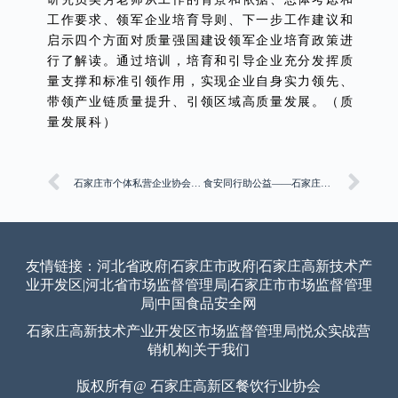
工作要求、领军企业培育导则、下一步工作建议和
启示四个方面对质量强国建设领军企业培育政策进
行了解读。通过培训，培育和引导企业充分发挥质
量支撑和标准引领作用，实现企业自身实力领先、
带领产业链质量提升、引领区域高质量发展。（质
量发展科）
石家庄市个体私营企业协会2025义写春联暖心活动圆满成功
食安同行助公益——石家庄市市场监督管理局开展食品抽检合格样品爱心捐赠活动
友情链接：
河北省政府
|
石家庄市政府
|
石家庄高新技术产
业开发区
|
河北省市场监督管理局
|
石家庄市市场监督管理
局
|
中国食品安全网
石家庄高新技术产业开发区市场监督管理局
|
悦众实战营
销机构
|
关于我们
版权所有@ 石家庄高新区餐饮行业协会