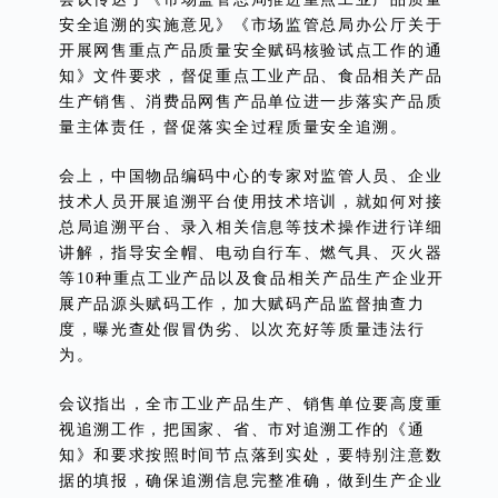
安全追溯的实施意见》《市场监管总局办公厅关于
开展网售重点产品质量安全赋码核验试点工作的通
知》文件要求，督促重点工业产品、食品相关产品
生产销售、消费品网售产品单位进一步落实产品质
量主体责任，督促落实全过程质量安全追溯。
会上，中国物品编码中心的专家对监管人员、企业
技术人员开展追溯平台使用技术培训，就如何对接
总局追溯平台、录入相关信息等技术操作进行详细
讲解，指导安全帽、电动自行车、燃气具、灭火器
等10种重点工业产品以及食品相关产品生产企业开
展产品源头赋码工作，加大赋码产品监督抽查力
度，曝光查处假冒伪劣、以次充好等质量违法行
为。
会议指出，全市工业产品生产、销售单位要高度重
视追溯工作，把国家、省、市对追溯工作的《通
知》和要求按照时间节点落到实处，要特别注意数
据的填报，确保追溯信息完整准确，做到生产企业