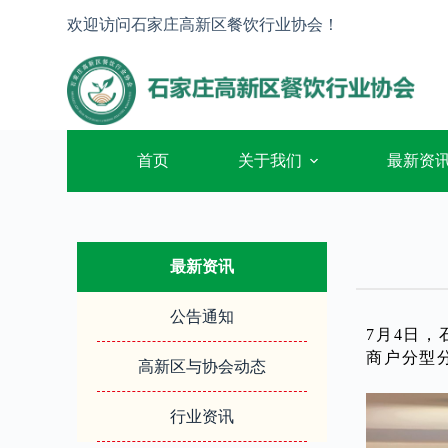
跳
欢迎访问石家庄高新区餐饮行业协会！
过
内
容
首页
关于我们
最新资
最新资讯
公告通知
7月4日
商户分型
高新区与协会动态
行业资讯