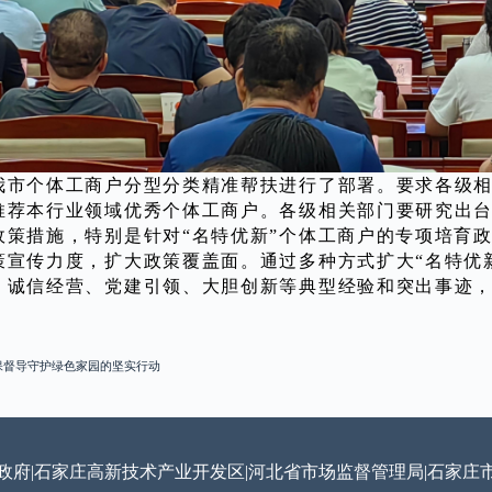
我市个体工商户分型分类精准帮扶进行了部署。要求各级
推荐本行业领域优秀个体工商户。各级相关部门要研究出
政策措施，特别是针对“名特优新”个体工商户的专项培育
策宣传力度，扩大政策覆盖面。通过多种方式扩大“名特优
、诚信经营、党建引领、大胆创新等典型经验和突出事迹
保督导守护绿色家园的坚实行动
政府
|
石家庄高新技术产业开发区
|
河北省市场监督管理局
|
石家庄