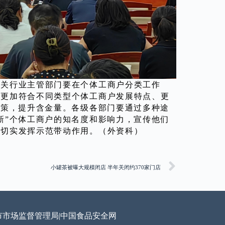
相关行业主管部门要在个体工商户分类工作
台更加符合不同类型个体工商户发展特点、更
政策，提升含金量。各级各部门要通过多种途
新”个体工商户的知名度和影响力，宣传他们
，切实发挥示范带动作用。（外资科）
小罐茶被曝大规模闭店 半年关闭约370家门店
市市场监督管理局
|
中国食品安全网