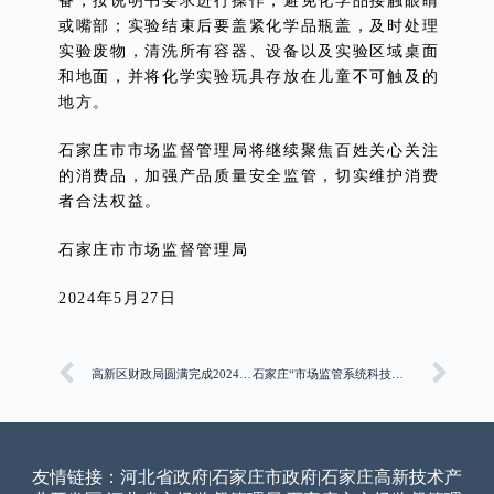
备，按说明书要求进行操作，避免化学品接触眼睛
或嘴部；实验结束后要盖紧化学品瓶盖，及时处理
实验废物，清洗所有容器、设备以及实验区域桌面
和地面，并将化学实验玩具存放在儿童不可触及的
地方。
石家庄市市场监督管理局将继续聚焦百姓关心关注
的消费品，加强产品质量安全监管，切实维护消费
者合法权益。
石家庄市市场监督管理局
2024年5月27日
高新区财政局圆满完成2024年度全国会计专业技术初级资格考试石家庄学院南校考区各项工作
石家庄“市场监管系统科技活动周”启动
友情链接：
河北省政府
|
石家庄市政府
|
石家庄高新技术产