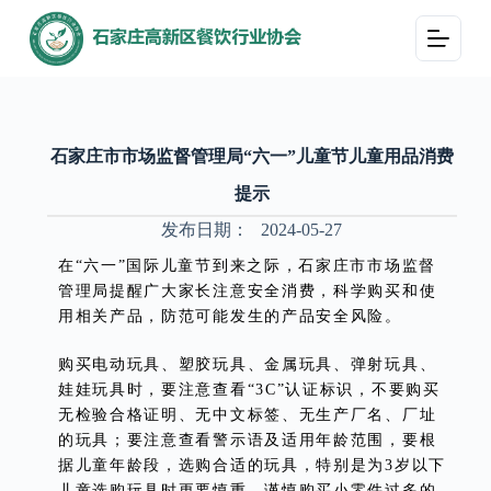
跳
过
内
容
石家庄市市场监督管理局“六一”儿童节儿童用品消费
提示
发布日期：
2024-05-27
在“六一”国际儿童节到来之际，石家庄市市场监督
管理局提醒广大家长注意安全消费，科学购买和使
用相关产品，防范可能发生的产品安全风险。
购买电动玩具、塑胶玩具、金属玩具、弹射玩具、
娃娃玩具时，要注意查看“3C”认证标识，不要购买
无检验合格证明、无中文标签、无生产厂名、厂址
的玩具；要注意查看警示语及适用年龄范围，要根
据儿童年龄段，选购合适的玩具，特别是为3岁以下
儿童选购玩具时更要慎重，谨慎购买小零件过多的