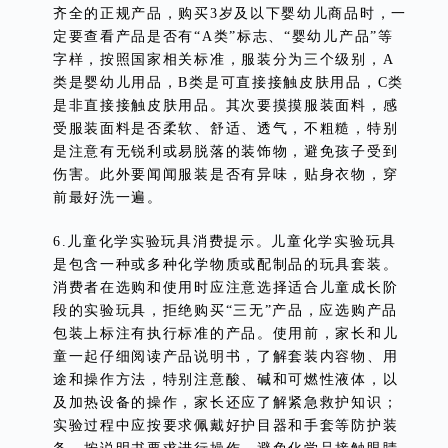
齐全的正规产品，购买3岁及以下婴幼儿商品时，一
定要查看产品是否有“A类”标志、“婴幼儿产品”等
字样，按照国家相关标准，服装分为三个级别，A
类是婴幼儿用品，B类是可直接接触皮肤用品，C类
是非直接接触皮肤用品。其次要摸摸服装面料，感
受服装面料是否柔软、舒适、透气，不粗糙，特别
是注意有无锐利或易脱落的装饰物，避免孩子受到
伤害。此外要闻闻服装是否有异味，贴身衣物，穿
前最好洗一遍。
6.儿童化学实验玩具消费提示。儿童化学实验玩具
是包含一种或多种化学物质或配制品的玩具套装。
消费者在选购和使用时应注意选择适合儿童成长阶
段的实验玩具，拒绝购买“三无”产品，应选购产品
包装上标注有执行标准的产品。使用前，家长和儿
童一起仔细阅读产品说明书，了解套装内容物、用
途和操作方法，特别注意酸、碱和可燃性液体，以
及加热设备的操作，家长还应了解紧急救护知识；
实验过程中应按要求佩戴好护目器和手套等防护装