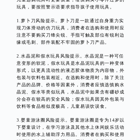
玩具，要按照警示语要求指导孩子使用玩具。
1.萝卜刀风险提示。萝卜刀是一款通过自身重力实
现刀体滑动的仿刀玩具，消费者在选购和使用时应
注意不要购买刀锋尖锐、手指可触及部位有锐利边
缘或毛刺、部件装配不牢固的萝卜刀产品。
2.水晶泥和假水玩具风险提示。水晶泥是一种可任
意变形的软泥，假水玩具是水晶泥玩具的一种变体
形式，以更具流动性的液态胶体物质为内容物，外
包装与饮料包装相近。在选购和使用时，除了关注
产品的品牌、价格等因素外，消费者应慎选慎购水
晶泥、假水等类似玩具，水晶泥中如果含有硼砂成
分会存在较高的安全风险；假水玩具因其外包装与
饮料等食品相似度极高，儿童易误饮误食。
3.婴童游泳圈风险提示。婴童游泳圈是专为14岁以
下婴童设计，在学习游泳及其他水上休闲娱乐活动
时使用的水上辅助浮力用品。消费者在购买和使用