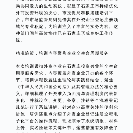
局协同发力的生动实践，彰显了石家庄市持续优化
外商投资环境的决心。市投促局积极搭建培训平
台，市市场监管局则凭借其在外资企业登记注册领
域的专业积淀，为培训注入了丰富的实务内容。这
种部门间的高效协作已在石家庄形成良好工作传
统。
精准施策，培训内容聚焦企业全生命周期服务
本次培训紧扣外资企业在石家庄投资兴业的全生命
周期服务需求，内容覆盖外资企业开办的各个环
节。培训课程设置注重理论与实践相结合，聚焦
《中华人民共和国公司法》及其管理办法的核心要
义。详细梳理了外资准入负面清单管理制度的最新
变化，并就设立、变更、备案、注销等全流程登记
规范进行了系统讲解。针对企业高度关注的便利化
措施，培训还重点介绍了外资企业登记注册全程电
子化平台的操作流程。现场演示了系统填报、材料
上传、实名验证等关键环节，这些措施有效降低了