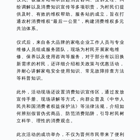
纷调解以及消费知识宣传等多项职责，为村民们提
供及时、有效的维权帮助。服务站的成立，旨在打
通农村消费维权“最后一公里”，构建消费维权多元
共治体系。
仪式后，来自各大品牌的家电企业工作人员与专业
维修人员组成服务团队，现场为村民开展家电维
修、保养以及使用咨询等服务，对于部分有以旧换
新需求的村民，还详细介绍相关政策与优惠活动，
并耐心讲解家电安全使用知识、常见故障排查方法
等科普知识。
此外，活动现场还设置消费知识宣传区，通过发放
宣传手册、现场讲解等方式，向群众普及《中华人
民共和国消费者权益保护法》等法律法规，介绍如
何辨别假冒伪劣商品、防范消费陷阱，引导村民树
立科学、理性的消费观念。
此次活动的成功举办，不仅为晋州市民带来了便利