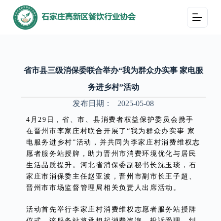
跳
过
内
容
省市县三级消保委联合举办“我为群众办实事 家电服
务进乡村”活动
发布日期：
2025-05-08
4月29日，省、市、县消费者权益保护委员会携手
在晋州市李家庄村联合开展了“我为群众办实事 家
电服务进乡村”活动，并共同为李家庄村消费维权志
愿者服务站授牌，助力晋州市消费环境优化与居民
生活品质提升。河北省消保委副秘书长沈玉琰，石
家庄市消保委主任赵亚波，晋州市副市长王子超、
晋州市市场监督管理局相关负责人出席活动。
活动首先举行李家庄村消费维权志愿者服务站授牌
仪式。该服务站将承担起消费咨询、投诉受理、纠