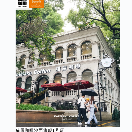
猫屎咖啡沙面旗舰1号店