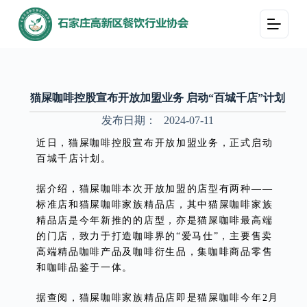
跳
过
内
容
猫屎咖啡控股宣布开放加盟业务 启动“百城千店”计划
发布日期：
2024-07-11
近日，猫屎咖啡控股宣布开放加盟业务，正式启动
百城千店计划。
据介绍，猫屎咖啡本次开放加盟的店型有两种——
标准店和猫屎咖啡家族精品店，其中猫屎咖啡家族
精品店是今年新推的的店型，亦是猫屎咖啡最高端
的门店，致力于打造咖啡界的“爱马仕”，主要售卖
高端精品咖啡产品及咖啡衍生品，集咖啡商品零售
和咖啡品鉴于一体。
据查阅，猫屎咖啡家族精品店即是猫屎咖啡今年2月