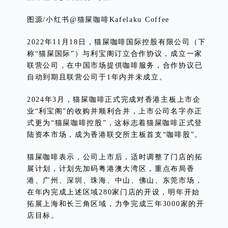
图源/小红书@猫屎咖啡Kafelaku Coffee
2022年11月18日，猫屎咖啡国际控股有限公司（下
称“猫屎国际”）与利宝阁订立合作协议，成立一家
联营公司，在中国市场提供咖啡服务，合作协议已
自动到期且联营公司于1年内并未成立。
2024年3月，猫屎咖啡正式完成对香港主板上市企
业“利宝阁”的收购并顺利合并，上市公司名字亦正
式更为“猫屎咖啡控股”，这标志着猫屎咖啡正式登
陆资本市场，成为香港联交所主板首支“咖啡股”。
猫屎咖啡表示，公司上市后，适时调整了门店的拓
展计划，计划先加码粤港澳大湾区，重点布局香
港、广州、深圳、珠海、中山、佛山、东莞市场，
在年内完成上述区域280家门店的开设，明年开始
拓展上海和长三角区域，力争完成三年3000家的开
店目标。