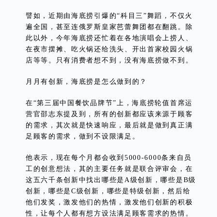
譬如，近期由海底捞引爆的“科目三”舞蹈，不仅火
遍全国，甚至连俄罗斯皇家芭蕾舞团都在翻跳。除
此以外，今年海底捞还忙着在各地演唱会上捞人、
在夜市摆摊、吃火锅还给洗头、开出首家校园火锅
店等等。只有消费者想不到，没有海底捞做不到。
月月有创新，海底捞是怎么做到的？
在“第三届中国餐饮品牌节”上，海底捞轮值首席运
营官邵志东提及到，所有的创新都应该来源于顾客
的需求，其次就是快速响应，最后就是做到真正满
足顾客的需求，做到不设限满足。
他表示，现在每个月都会收到5000-6000条来自员
工的创意想法，其的主要任务就是联合评审会，在
这五六千条创新中找出哪些是A级创新，哪些是B级
创新，哪些是C级创新，哪些是特级创新，然后给
他们发奖，激发他们的热情，激发他们创新的积极
性，让每个人都有想方设法满足顾客需求的热情。