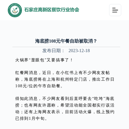
跳
过
内
容
海底捞108元午餐自助被取消？
发布日期：
2023-12-18
火锅界“显眼包”又要搞事了！
红餐网消息，近日，在小红书上有不少网友发帖
称，海底捞将在上海和杭州特定门店，推出工作日
108元/位的午市自助餐。
得知此消息，不少网友看到后直呼要去“吃垮”海底
捞；也有网友许愿称，希望活动能全国都实行该活
动；还有上海网友表示，目前活动火爆，线上预约
已排到1月中旬。