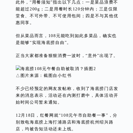
此外，“用餐须知”指出以下几点：一是菜品浪费不
能超过200g；二是用餐时长120分钟内；三是仅限
堂食、不可外带、不可使用包间；四是不与其他优
惠同享。
但从菜品而言，108元能吃到如此多菜品，确实也
是能够“实现海底捞自由”。
正当大家都准备狠狠消费一波时，“意外”出现了。
△图片来源：截图自小红书
不少已经预定的网友发帖称，收到了海底捞门店发
来的消息表示，活动还在内测打磨中，具体活动开
始时间公司暂未通知。
12月18日，红餐网就“108元午市自助餐一事”，分
别致电海底捞上海打浦路店和海底捞杭州绍兴路
店，均被告知活动还未上线。