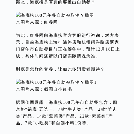
那么，海底捞是否真的要推出自助餐？
△图片来源：红餐网
为此，红餐网向海底捞官方客服进行咨询，对方表
示，目前海底捞上海打浦路店和杭州绍兴路店两家
门店午市自助餐目前正在筹备中，预计12月18日上
线，具体时间还请以门店实际情况为准。
到底是怎样的套餐，让如此多消费者期待？
△图片来源：截图自小红书
据网传图透露，海底捞108元午市自助餐包含：四
宫格“锅底”五选一、7款“牛肉类”产品、2款“羊肉
类”产品、14款“荤菜类”产品、22款“素菜类”产
品、7款“小吃类”和自选小料1份等。