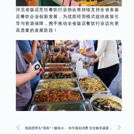
河北省饭店烹饪餐饮行业协会将持续支持全省各饭
店餐饮企业创新发展，为优质经营模式提供政策引
导与资源保障，携手推动全省饭店餐饮行业迈向更
高质量的发展阶段！
海底捞带头“现舂”！酸味火锅又有变局
科学规划消费 安全畅享盛夏——石家庄市消保委暑期消费提示