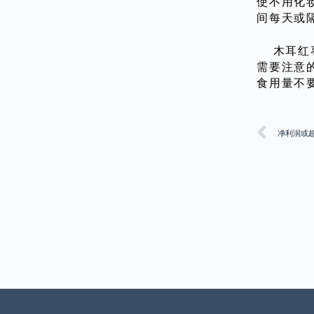
使不用化
间每天或
木耳红枣
需要注意
食用量不要
净利润或超