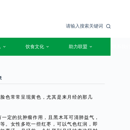
请输入搜索关键词
规
饮食文化
助力联盟
联系我
来
的脸色常常呈现黄色，尤其是来月经的那几
一定的抗肿瘤作用，且黑木耳可清肺益气，
等等。女性多吃一些红枣，可以气色红润，即