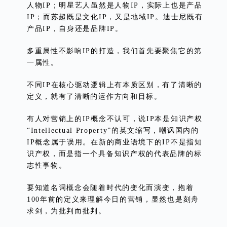
人物IP；明星艺人虽然是人物IP，实际上也是产品
IP；而苏超既是文化IP，又是地域IP。迪士尼既有
产品IP，自身还是品牌IP。
多重属性不影响IP的打造，我们首先要聚焦它的第
一属性。
不同IP在核心驱动逻辑上有本质区别，有了清晰的
定义，就有了清晰的运作方向和目标。
有人对营销上的IP概念不认可，说IP本是知识产权
“Intellectual Property”的英文缩写，嘲讽国内的
IP概念属于误用。在新的商业语境下的IP不是指知
识产权，而是指一个具备知识产权的代表品牌的标
志性事物。
要知道名词概念会随着时代的变化而演变，抱着
100年前的定义来理解今日的营销，显然也是刻舟
求剑，为批判而批判。