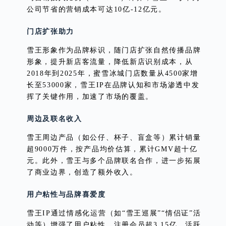
公司节省的营销成本可达10亿-12亿元。
门店扩张助力
雪王形象作为品牌标识，随门店扩张自然传播品牌
形象，提升新店客流量，降低新店识别成本，从
2018年到2025年，蜜雪冰城门店数量从4500家增
长至53000家，雪王IP在品牌认知和市场渗透中发
挥了关键作用，加速了市场的覆盖。
周边及联名收入
雪王周边产品（如公仔、杯子、盲盒等）累计销量
超9000万件，按产品均价估算，累计GMV超十亿
元。此外，雪王与多个品牌联名合作，进一步拓展
了商业边界，创造了额外收入。
用户粘性与品牌喜爱度
雪王IP通过情感化运营（如“雪王巡展”“情侣证”活
动等）增强了用户粘性，注册会员超3.15亿，活跃