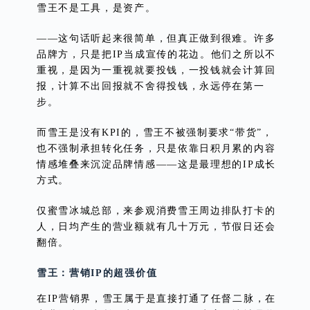
雪王不是工具，是资产。
——这句话听起来很简单，但真正做到很难。许多
品牌方，只是把IP当成宣传的花边。他们之所以不
重视，是因为一重视就要投钱，一投钱就会计算回
报，计算不出回报就不舍得投钱，永远停在第一
步。
而雪王是没有KPI的，雪王不被强制要求“带货”，
也不强制承担转化任务，只是依靠日积月累的内容
情感堆叠来沉淀品牌情感——这是最理想的IP成长
方式。
仅蜜雪冰城总部，来参观消费雪王周边排队打卡的
人，日均产生的营业额就有几十万元，节假日还会
翻倍。
雪王：营销IP的超强价值
在IP营销界，雪王属于是直接打通了任督二脉，在