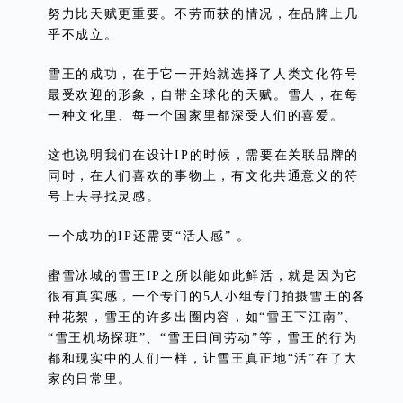
努力比天赋更重要。不劳而获的情况，在品牌上几
乎不成立。
雪王的成功，在于它一开始就选择了人类文化符号
最受欢迎的形象，自带全球化的天赋。雪人，在每
一种文化里、每一个国家里都深受人们的喜爱。
这也说明我们在设计IP的时候，需要在关联品牌的
同时，在人们喜欢的事物上，有文化共通意义的符
号上去寻找灵感。
一个成功的IP还需要“活人感” 。
蜜雪冰城的雪王IP之所以能如此鲜活，就是因为它
很有真实感，一个专门的5人小组专门拍摄雪王的各
种花絮，雪王的许多出圈内容，如“雪王下江南”、
“雪王机场探班”、“雪王田间劳动”等，雪王的行为
都和现实中的人们一样，让雪王真正地“活”在了大
家的日常里。