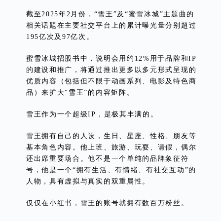
截至2025年2月份，“雪王”及“蜜雪冰城”主题曲的
相关话题在主要社交平台上的累计曝光量分别超过
195亿次及97亿次。
蜜雪冰城招股书中，说明会用约12%用于品牌和IP
的建设和推广，将通过推出更多以多元形式呈现的
优质内容（包括但不限于动画系列、电影及特色商
品）来扩大“雪王”的内容矩阵。
雪王作为一个超级IP，是极其丰满的。
雪王拥有自己的人设，生日、星座、性格、朋友等
基本角色内容。他上班、旅游、玩耍、请假，偶尔
还出席重要场合。他不是一个单纯的品牌象征符
号，他是一个“拥有生活、有情绪、有社交互动”的
人物，具有虚拟与真实的双重属性。
仅仅在小红书，雪王的账号就拥有数百万粉丝。