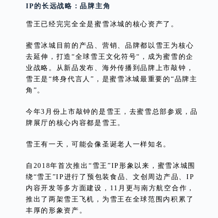
IP的长远战略：品牌主角
雪王已经完完全全是蜜雪冰城的核心资产了。
蜜雪冰城目前的产品、营销、品牌都以雪王为核心
去延伸，打造“全球雪王文化符号“，成为蜜雪的企
业战略。从新品发布、海外传播到品牌上市敲钟，
雪王是“终身代言人”，是蜜雪冰城最重要的“品牌主
角”。
今年3月份上市敲钟的是雪王，去蜜雪总部参观，品
牌展厅的核心内容都是雪王。
雪王有一天，可能会像圣诞老人一样知名。
自2018年首次推出“雪王”IP形象以来，蜜雪冰城围
绕“雪王”IP进行了预包装食品、文创周边产品、IP
内容开发等多方面建设，11月更与南方航空合作，
推出了两架雪王飞机，为雪王在全球范围内积累了
丰厚的形象资产。