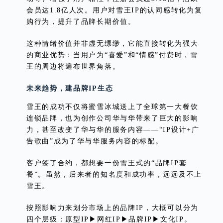
会员达1.8亿人次。用户对雪王IP的认同感转化为复
购行为，提升了品牌长期价值。
这种情绪价值并非虚无缥缈，它能直接转化为强大
的商业优势：当用户为“喜爱”和“情感”付费时，雪
王的周边将遍布世界角落。
未来趋势，建品牌IP生态
雪王的成功不仅将蜜雪冰城送上了全球第一大餐饮
连锁品牌，也为创作公司华与华带来了巨大的影响
力，甚至改变了华与华的服务内容——“IP设计+广
告歌曲”成为了华与华服务内容的标配。
客户签了合约，都想要一份雪王式的“品牌IP套
餐”。虽然，后来者的知名度和成功率，远远及不上
雪王。
按照影响力来划分市场上的品牌IP，大概可以分为
四个层级：原型IP▶网红IP▶品牌IP▶文化IP。