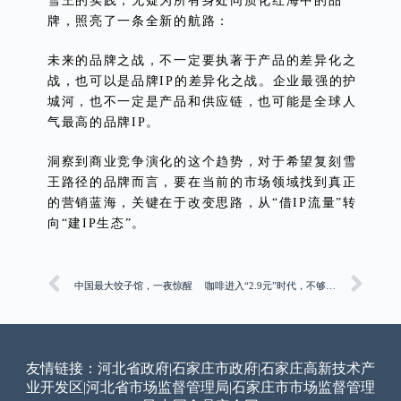
雪王的实践，无疑为所有身处同质化红海中的品
牌，照亮了一条全新的航路：
未来的品牌之战，不一定要执著于产品的差异化之
战，也可以是品牌IP的差异化之战。企业最强的护
城河，也不一定是产品和供应链，也可能是全球人
气最高的品牌IP。
洞察到商业竞争演化的这个趋势，对于希望复刻雪
王路径的品牌而言，要在当前的市场领域找到真正
的营销蓝海，关键在于改变思路，从“借IP流量”转
向“建IP生态”。
中国最大饺子馆，一夜惊醒
咖啡进入“2.9元”时代，不够“低价”的瑞幸还在赢？
友情链接：
河北省政府
|
石家庄市政府
|
石家庄高新技术产
业开发区
|
河北省市场监督管理局
|
石家庄市市场监督管理