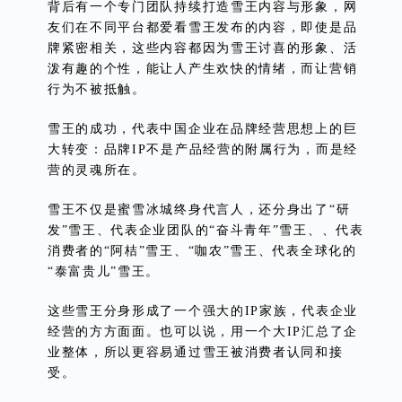
背后有一个专门团队持续打造雪王内容与形象，网
友们在不同平台都爱看雪王发布的内容，即使是品
牌紧密相关，这些内容都因为雪王讨喜的形象、活
泼有趣的个性，能让人产生欢快的情绪，而让营销
行为不被抵触。
雪王的成功，代表中国企业在品牌经营思想上的巨
大转变：品牌IP不是产品经营的附属行为，而是经
营的灵魂所在。
雪王不仅是蜜雪冰城终身代言人，还分身出了“研
发”雪王、代表企业团队的“奋斗青年”雪王、、代表
消费者的“阿桔”雪王、“咖农”雪王、代表全球化的
“泰富贵儿”雪王。
这些雪王分身形成了一个强大的IP家族，代表企业
经营的方方面面。也可以说，用一个大IP汇总了企
业整体，所以更容易通过雪王被消费者认同和接
受。