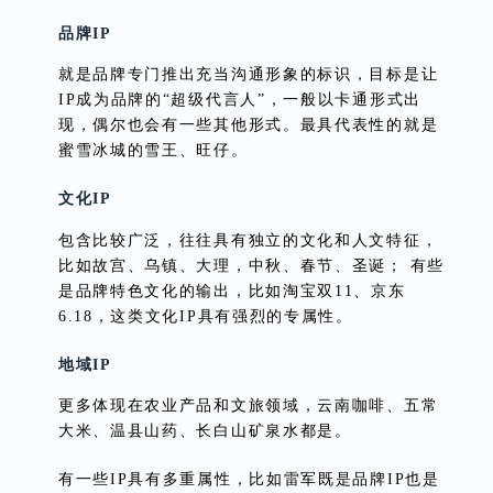
品牌IP
就是品牌专门推出充当沟通形象的标识，目标是让
IP成为品牌的“超级代言人”，一般以卡通形式出
现，偶尔也会有一些其他形式。最具代表性的就是
蜜雪冰城的雪王、旺仔。
文化IP
包含比较广泛，往往具有独立的文化和人文特征，
比如故宫、乌镇、大理，中秋、春节、圣诞； 有些
是品牌特色文化的输出，比如淘宝双11、京东
6.18，这类文化IP具有强烈的专属性。
地域IP
更多体现在农业产品和文旅领域，云南咖啡、五常
大米、温县山药、长白山矿泉水都是。
有一些IP具有多重属性，比如雷军既是品牌IP也是