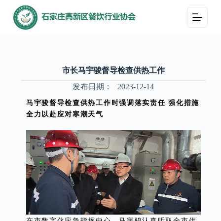
跳
过
内
容
市长马宇骏督导检查供热工作
发布日期：
2023-12-14
马宇骏督导检查供热工作时强调
落实责任 强化措施
全力以赴应对寒潮天气
在市数字化应急指挥中心，马宇骏认真听取全市供