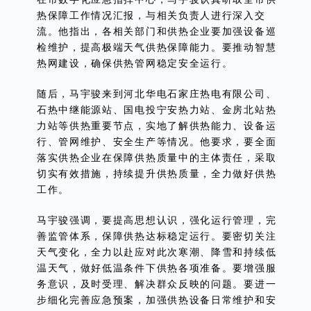
热保障工作情况汇报，与相关负责人进行深入交
流。他指出，各相关部门和供热企业要加强设备巡
检维护，提高极端天气供热保障能力。要推动智慧
热网建设，确保供热管网稳定安全运行。
随后，马宇骏来到河北华电石家庄热电有限公司、
石热中继能源站、国电投宁安热力站、金房北站热
力站等供热重要节点，实地了解供热能力、设备运
行、管网维护、安全生产等情况。他要求，要全面
落实供热企业在保障供热质量中的主体责任，采取
切实有效措施，持续提升供热质量，全力做好供热
工作。
马宇骏强调，要提高思想认识，强化运行管理，完
善监管体系，保障供热达标稳定运行。要密切关注
天气变化，全力以赴应对此次寒潮、降雪和持续低
温天气，做好低温条件下供热各项准备。要增强服
务意识，及时受理、解决群众反映的问题。要进一
步细化完善应急预案，加强供热设备日常维护和安