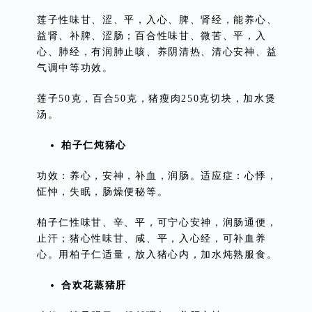
莲子性味甘、涩、平，入心、脾、肾经，能养心、
益肾、补脾、涩肠；百合性味甘、微苦、平，入
心、肺经，有润肺止咳、养阴清热、清心安神、益
气调中等功效。
莲子50克，百合50克，猪瘦肉250克切块，加水煲
汤。
柏子仁炖猪心
功效：养心，安神，补血，润肠。适应症：心悸，
怔忡，失眠，肠燥便秘等。
柏子仁性味甘、辛、平，可宁心安神，润肠通便，
止汗；猪心性味甘、咸、平，入心经，可补血养
心。用柏子仁适量，放入猪心内，加水炖熟服食。
合欢花蒸猪肝