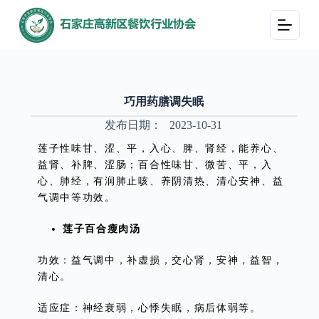
跳
过
内
容
巧用药膳调失眠
发布日期：
2023-10-31
莲子性味甘、涩、平，入心、脾、肾经，能养心、
益肾、补脾、涩肠；百合性味甘、微苦、平，入
心、肺经，有润肺止咳、养阴清热、清心安神、益
气调中等功效。
莲子百合瘦肉汤
功效：益气调中，补虚损，交心肾，安神，益智，
清心。
适应症：神经衰弱，心悸失眠，病后体弱等。