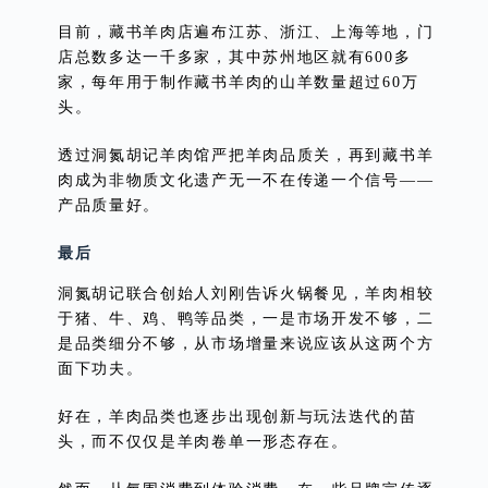
目前，藏书羊肉店遍布江苏、浙江、上海等地，门
店总数多达一千多家，其中苏州地区就有600多
家，每年用于制作藏书羊肉的山羊数量超过60万
头。
透过洞氮胡记羊肉馆严把羊肉品质关，再到藏书羊
肉成为非物质文化遗产无一不在传递一个信号——
产品质量好。
最后
洞氮胡记联合创始人刘刚告诉火锅餐见，羊肉相较
于猪、牛、鸡、鸭等品类，一是市场开发不够，二
是品类细分不够，从市场增量来说应该从这两个方
面下功夫。
好在，羊肉品类也逐步出现创新与玩法迭代的苗
头，而不仅仅是羊肉卷单一形态存在。