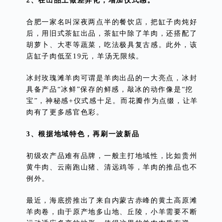
2、在出品上做差异化，增加仪式感。
合肥一家名叫深夜两点半的餐饮店，把缸子肉炖好
后，用旧式茶缸出品，茶缸中除了羊肉，还搭配了
胡萝卜、大枣等蔬菜，吃法极具复古感。此外，该
店缸子肉低至19元，羊汤无限续。
冰封玫瑰滩羊肉可谓是羊肉出品的一大亮点，冰封
具备产品“冰鲜”保存的鲜感，敲冰的动作像是“挖
宝”，神秘感+仪式感十足。而花瓣作为点缀，让羊
肉有了更多感官色彩。
3、根据地域特色，再刷一波新品
初级农产品难有品牌，一般主打地域性，比如贵州
黄牛肉、云南跑山猪、清远鸡等，羊肉的推品也不
例外。
最近，海底捞推出了来自内蒙古赤峰的黄土高原滩
羊肉卷，由于原产地多山地、丘陵，小羊需要不断