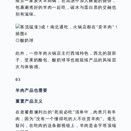
南京一家炭火羊肉锅，在高汤中加入酥脆的烧饼，
包裹涮煮好的羊肉一起吃，碳水与蛋白质的交融也
别有滋味。
◎酸奶球
此外，一些羊肉火锅店主打西域特色，西北的甜胚
子、坚果奶酪包、酸奶球等也能延续产品的风味层
次与体验感。
03
羊肉产品也需要
重置产品主义
在老饕蔡澜列出的“死前必吃”清单中，肉类只有羊
肉，因为“没有一个懂得吃的人不欣赏羊肉”。毫无
疑问，在吃肉的这条鄙视链上，羊肉是金字塔顶端