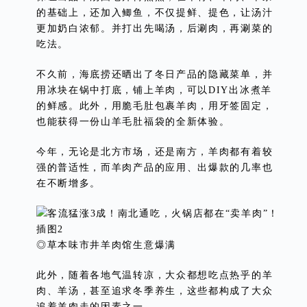
的基础上，还加入鲫鱼，不仅提鲜、提色，让汤汁
更加奶白浓郁。并打出先喝汤，后涮肉，再涮菜的
吃法。
不久前，海底捞还晒出了冬日产品的隐藏菜单，并
用冰块在锅中打底，铺上羊肉，可以DIY出冰煮羊
的鲜感。此外，用脆毛肚包裹羊肉，用牙签固定，
也能获得一份山羊毛肚福袋的全新体验。
今年，无论是北方市场，还是南方，羊肉都有着较
强的普适性，而羊肉产品的应用、出爆款的几率也
在不断增多。
◎草本味市井羊肉馆生意爆满
此外，随着各地气温转凉，大众都想吃点热乎的羊
肉、羊汤，甚至追求冬季养生，这些都构成了大众
追着羊肉走的因素之一。