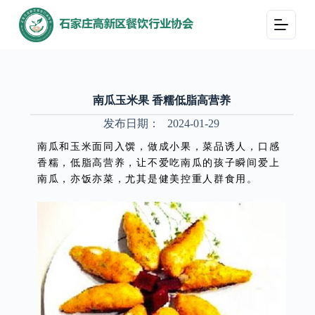
跳
过
内
容
南瓜玉米果 香糯低脂高营养
发布日期：
2024-01-29
南瓜和玉米面同入馔，做成小果，菜品诱人，口感
香糯，低脂高营养，让不爱吃南瓜的孩子瞬间爱上
南瓜，亦饭亦菜，尤其是健美控重人群食用。