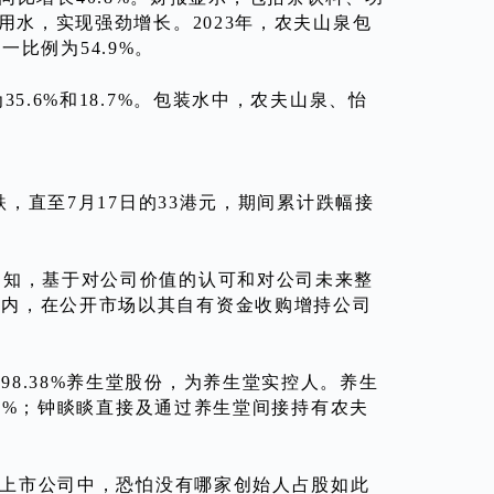
用水，实现强劲增长。2023年，农夫山泉包
一比例为54.9%。
5.6%和18.7%。包装水中，农夫山泉、怡
跌，直至7月17日的33港元，期间累计跌幅接
通知，基于对公司价值的认可和对公司未来整
月内，在公开市场以其自有资金收购增持公司
8.38%养生堂股份，为养生堂实控人。养生
82%；钟睒睒直接及通过养生堂间接持有农夫
所有上市公司中，恐怕没有哪家创始人占股如此