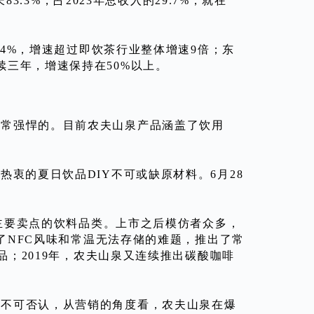
83.3%，占2023年总收入的29.7%，就在
14%，增速超过即饮茶行业整体增速9倍；东
续三年，增速保持在50%以上。
非常强悍的。目前农夫山泉产品涵盖了饮用
衷的夏日饮品DIY不可或缺原材料。6月28
为主要卖点的饮料品类。上市之后模仿者众多，
决了NFC风味和常温无法存储的难题，推出了常
品；2019年，农夫山泉又连续推出碳酸咖啡
。不可否认，从营销的角度看，农夫山泉在爆