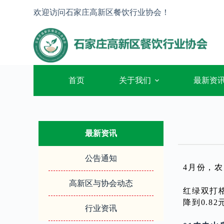
跳
欢迎访问石家庄高新区餐饮行业协会！
过
内
容
首页
关于我们
最新资
最新资讯
公告通知
4月份，
高新区与协会动态
红绿双打
降到0.8
行业资讯