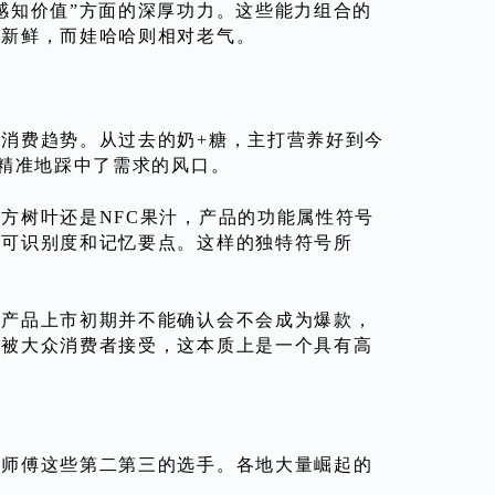
感知价值”方面的深厚功力。这些能力组合的
为新鲜，而娃哈哈则相对老气。
消费趋势。从过去的奶+糖，主打营养好到今
谓精准地踩中了需求的风口。
方树叶还是NFC果汁，产品的功能属性符号
的可识别度和记忆要点。这样的独特符号所
在产品上市初期并不能确认会不会成为爆款，
步被大众消费者接受，这本质上是一个具有高
康师傅这些第二第三的选手。各地大量崛起的