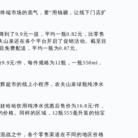
终端市场的底气，要“用钱砸，让线下门店扩
到了9.9元一提，平均一瓶0.82元，比零售
夫山泉还在各个平台开启了促销活动。截至目
，且免费配送，平均一瓶为0.87元。
.9元/件，每件规格为12瓶，一瓶550ml，
永辉超市的线上小程序，农夫山泉绿瓶纯净水
哈哈饮用纯净水优惠后售价为16.8元/件，
的价格。同样的区域，12瓶555毫升装的怡宝
格混战之中，各个零售渠道在不同的地区价格