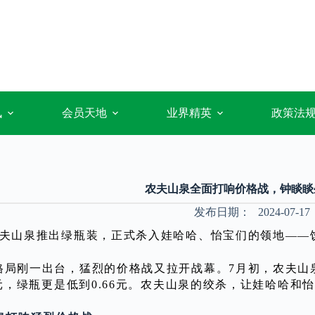
讯
会员天地
业界精英
政策法
农夫山泉全面打响价格战，钟睒睒
发布日期：
2024-07-17
农夫山泉推出绿瓶装，正式杀入娃哈哈、怡宝们的领地——
格局刚一出台，猛烈的价格战又拉开战幕。7月初，农夫山
2元，绿瓶更是低到0.66元。农夫山泉的绞杀，让娃哈哈和