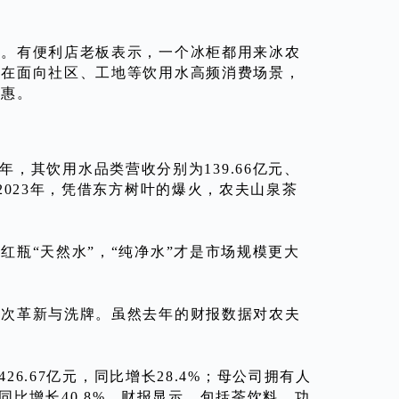
贴。有便利店老板表示，一个冰柜都用来冰农
，在面向社区、工地等饮用水高频消费场景，
优惠。
2年，其饮用水品类营收分别为139.66亿元、
。只有2023年，凭借东方树叶的爆火，农夫山泉茶
瓶“天然水”，“纯净水”才是市场规模更大
一次革新与洗牌。虽然去年的财报数据对农夫
26.67亿元，同比增长28.4%；母公司拥有人
元，同比增长40.8%。财报显示，包括茶饮料、功