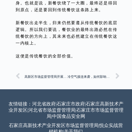
身。也就是说，新餐饮绕了一大圈，最终还是得回
到原点，还是要回到传统餐饮这条路上来。
新餐饮出走半生，归来仍然要遵从传统餐饮的底层
逻辑。所以我们要说，餐饮业的最终出路必然在传
统餐饮的方向上，其未来也必然建立在传统餐饮这
一内核上。
这便是传统餐饮的全部价值。
高新区市场监督管理局开展能效水效标识产品专项监督检查
冷空气接连来袭，如何影响全国蔬菜供应和价格走势？
友情链接：
河北省政府
|
石家庄市政府
|
石家庄高新技术产
业开发区
|
河北省市场监督管理局
|
石家庄市市场监督管理
局
|
中国食品安全网
石家庄高新技术产业开发区市场监督管理局
|
悦众实战营
销机构
|
关于我们