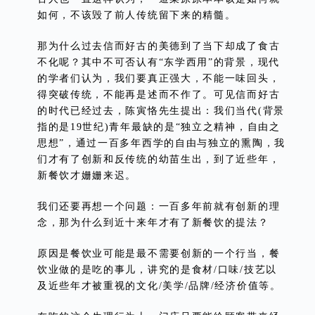
如何，不该毁了前人传统留下来的精髓。
那为什么过去信而好古的美德到了当下却成了食古
不化呢？其中不可否认有“东学西用”的背景，现代
的学者们认为，我们要真正强大，不能一味回头，
得突破传统，不能再是述而不作了。可见信而好古
的时代已经过去，陈寅恪先生提出：我们当代(背景
指的是19世纪)青年最缺的是“独立之精神，自由之
思想”，通过一百多年西学的自由与独立的熏陶，我
们才有了创新和反传统的幼苗生出，到了近些年，
新餐饮才姗姗来迟。
我们还要再想一个问题：一百多年前就有创新的理
念，那为什么到近十来年才有了新餐饮的提法？
原因是餐饮业可能是最不需要创新的一个行当，餐
饮业做的是吃的事儿，讲究的是食材/口味/技艺以
及近些年才被重视的文化/美学/品牌/经济价值等。