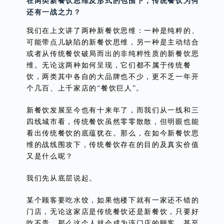
在两类新餐饮思维及形式的包围下，传统餐饮为何
还有一战之力？
我们在上文讲了两种新餐饮思维：一种是纯粹的、
可能带点儿缺陷的新餐饮思维，另一种是主动结合
或者从传统餐饮破局而出的非纯粹性质的新餐饮思
维。无论这两种如何呈现，它们都不属于传统餐
饮，两类其中各自的大品牌也不少，更不乏一年开
个几百、上千家店的“餐饮巨人”。
新餐饮发展至今也有十来年了，而我们从一线和三
四线城市看，传统餐饮虽然零零散散，但明眼也能
看出传统餐饮的底蕴犹在。那么，在如今新餐饮思
维的战线围攻下，传统餐饮存在的目的及真实价值
又是什么呢？
我们先从底层说起。
某个顾客要吃水饺，如果他楼下就有一家还不错的
门店，无论这家店是传统餐饮还是新餐饮，只要好
吃不贵，那么这个人就会成为该门店的顾客，甚至