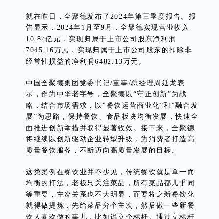
就在昨日，全聚德发布了2024年第三季度报告。报
告显示，2024年1月至9月，全聚德实现营业收入
10.84亿元，实现归属于上市公司股东净利润
7045.16万元，实现归属于上市公司股东的扣除非
经常性损益的净利润6482.13万元。
中国全聚德集团党委书记/董事/总经理周延龙表
示，作为中华老字号，全聚德以“守正创新”为战
略，结合市场需求，以“餐饮运营商业化”和“融合发
展”为思路，保持餐饮、食品板块均衡发展，快速全
面推进创新举措并取得显著收效。接下来，全聚德
将继续以创新驱动企业转型升级，为消费者打造高
质量餐饮服务，不断迈向高质量发展的目标。
这类案例在餐饮业并不少见，传统餐饮就是单一而
均衡的打法，老板只关注菜品，所有菜品都几乎同
等重要，主次关系也不大明显，而要将之新餐饮化
就得做提炼，先给菜品分个主次，然后做一些新餐
饮人喜欢做的事儿，比如说立个标杆。通过立标杆