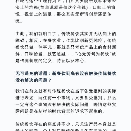
在吃的这个生理行为上，门店只要能给顾客带来经
济上的均衡(简单说就是值这个价钱)、口味上的愉
悦、视觉上的满足，那么其实无所谓创新还是传
统。
由此，我们就明白了，传统餐饮其实并无认知上的
障碍，相反，在餐饮业，传统比创新更纯粹，传统
餐饮只做一件事儿，那就是只考虑产品上的食材新
鲜、口味恰当、技艺通融……“心无旁骛为餐饮”就
是传统餐饮的定义、特征以及核心。
无可避免的话题：新餐饮到底有没有解决传统餐饮
没有解决的问题？
我们在前文就有对传统餐饮在当下备受批判的实际
进行表述，而任何一个事物，只要备受批判，那么
一定有这个事物没有解决的实际问题，哪怕这些实
际问题是在别样的时代背景的诉求下诞生的。
传统餐饮存在的痛点并不少，只关注产品本身就是
最大的问题。个人对口味的体验是各有差异的，如