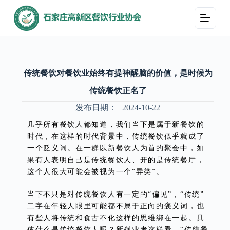
跳
过
内
容
传统餐饮对餐饮业始终有提神醒脑的价值，是时候为
传统餐饮正名了
发布日期：
2024-10-22
几乎所有餐饮人都知道，我们当下是属于新餐饮的
时代，在这样的时代背景中，传统餐饮似乎就成了
一个贬义词。在一群以新餐饮人为首的聚会中，如
果有人表明自己是传统餐饮人、开的是传统餐厅，
这个人很大可能会被视为一个“异类”。
当下不只是对传统餐饮人有一定的“偏见”，“传统”
二字在年轻人眼里可能都不属于正向的褒义词，也
有些人将传统和食古不化这样的思维绑在一起。具
体什么是传统餐饮人呢？新创业者这样看，“传统餐