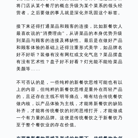
将门店从某个餐厅的概念升级为某个菜系的领头经
营者，之后要做的事儿就是深化并巩固这个标签。
接下来还得打通菜品和顾客的连接，比如新餐饮人
最喜欢说的“消费理由”，从讲菜品的本身优势升级
到菜品与顾客的连接及稀缺性。最后是在做好产品
和顾客体验的基础上还得注重形式美学，如品牌名
好不好听？装修有没有网红或文化气息？菜品摆盘
有没有艺术性？盘子好不好看？灯光能不能给菜品
美颜等……
不可否认的是，一些纯粹的新餐饮思维可能也有以
上的内容，但纯粹的新餐饮思维是重外在而轻产品
的，且还存在主线不明等痛点，唯有结合传统餐饮
做内核，以产品体验为主线，才能将新餐饮的缺陷
补齐，才能将传统餐饮的封闭思维打开，才能做成
一个有力量的品牌。这便是传统餐饮之于新餐饮乃
至于整个餐饮业的存在价值。