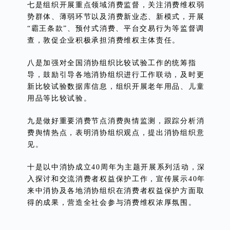
七是组织开展重点领域消费监督，关注消费维权弱
势群体、薄弱环节以及消费新业态、新模式，开展
“霸王条款”、预付式消费、平台交易行为等监督调
查，敦促企业积极承担消费维权主体责任。
八是加强对全国消协组织比较试验工作的统筹指
导，鼓励引导各地消协组织进行工作联动，及时更
新比较试验数据库信息，组织开展老年用品、儿童
用品等比较试验。
九是做好重要消费节点消费舆情监测，跟踪分析消
费舆情热点，表明消协组织观点，提出消协组织意
见。
十是以中消协成立40周年为主题开展系列活动，深
入探讨和交流消费者权益保护工作，宣传展示40年
来中消协及各地消协组织在消费者权益保护方面取
得的成果，营造全社会参与消费维权浓厚氛围。