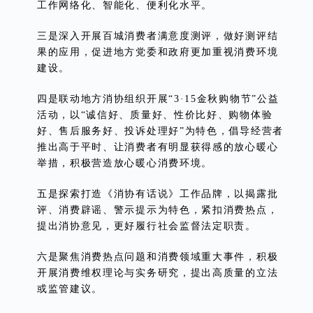
工作网络化、智能化、便利化水平。
三是深入开展百城消费者满意度测评，做好测评结
果的应用，促进地方党委和政府更加重视消费环境
建设。
四是联动地方消协组织开展“3·15金秋购物节”公益
活动，以“诚信好、质量好、性价比好、购物体验
好、售后服务好、投诉处理好”为特色，倡导经营者
推出高于平时、让消费者有明显获得感的放心暖心
举措，积极营造放心暖心消费环境。
五是探索打造《消协有话说》工作品牌，以揭露批
评、消费辟谣、警示提示为特色，紧扣消费热点，
提出消协意见，更好履行社会监督法定职责。
六是聚焦消费热点问题和消费领域重大事件，积极
开展消费维权理论与实务研究，提出高质量的立法
或监管建议。