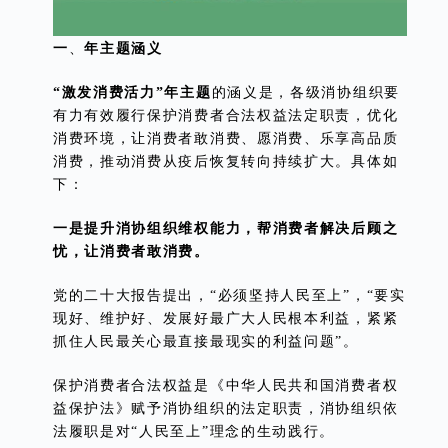
一
、
年主题涵义
“激发消费活力”年主题
的涵义是，各级消协组织要
有力有效履行保护消费者合法权益法定职责，优化
消费环境，让消费者敢消费、愿消费、乐享高品质
消费，推动消费从疫后恢复转向持续扩大。具体如
下：
一是提升消协组织维权能力，帮消费者解决后顾之
忧，让消费者敢消费。
党的二十大报告提出，“必须坚持人民至上”，“要实
现好、维护好、发展好最广大人民根本利益，紧紧
抓住人民最关心最直接最现实的利益问题”。
保护消费者合法权益是《中华人民共和国消费者权
益保护法》赋予消协组织的法定职责，消协组织依
法履职是对“人民至上”理念的生动践行。