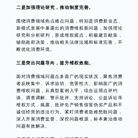
二是加强理论研究，推动制度完善。
围绕消费领域热点难点问题，特别是消费新业态、
新模式发展中暴露出的消费维权新问题，加强理论
研究和分析研判，形成维权观点，积极建言献策，
辅助政府决策，推动相关法律法规和标准完善，不
断优化消费环境。
三是突出问题导向，提升维权效能。
面对消费领域问题点多面广的现实状况，聚焦消费
者反映集中、诉求迫切、危害性大、影响面广的消
费维权问题，从典型案例入手，综合运用点评约
谈、调查调解、警示批评、支持诉讼、公益诉讼等
维权方式，揭露、批评生产销售假冒伪劣产品和不
诚信经营的违法行为。紧盯消费者急难愁盼问题，
深入开展消费监督，深挖问题根源，标本兼治推动
问题有效解决。