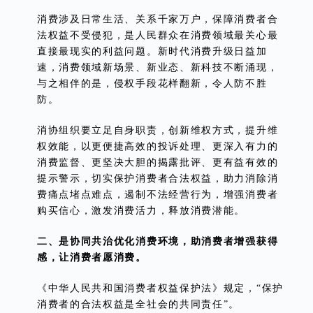
消费涉及日常生活、关系千家万户，保障消费者合
法权益不受侵犯，是人民群众在消费领域最关心最
直接最现实的利益问题。新时代消费升级日益加
速，消费领域新场景、新业态、新科技不断涌现，
与之相伴的是，侵权手段花样翻新，令人防不胜
防。
消协组织要立足自身职责，创新维权方式，提升维
权效能，以更便捷高效的投诉处理、更深入有力的
消费监督、更坚决大胆的揭露批评、更有益有效的
提示警示，切实保护消费者合法权益，助力消除消
费痛点堵点难点，遏制不法经营行为，增强消费者
购买信心，激发消费活力，释放消费潜能。
二、是协同共治优化消费环境，助消费者增强获得
感，让消费者愿消费。
《中华人民共和国消费者权益保护法》规定，“保护
消费者的合法权益是全社会的共同责任”。