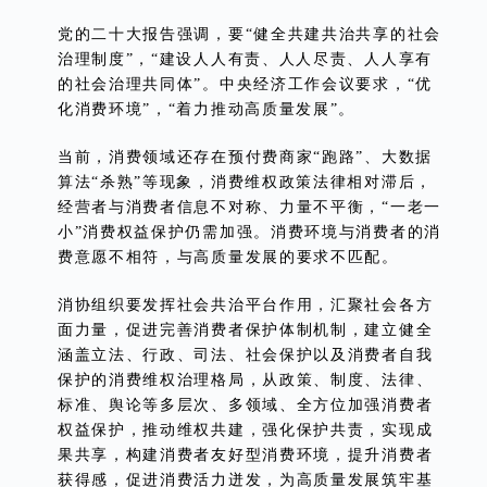
党的二十大报告强调，要“健全共建共治共享的社会
治理制度”，“建设人人有责、人人尽责、人人享有
的社会治理共同体”。中央经济工作会议要求，“优
化消费环境”，“着力推动高质量发展”。
当前，消费领域还存在预付费商家“跑路”、大数据
算法“杀熟”等现象，消费维权政策法律相对滞后，
经营者与消费者信息不对称、力量不平衡，“一老一
小”消费权益保护仍需加强。消费环境与消费者的消
费意愿不相符，与高质量发展的要求不匹配。
消协组织要发挥社会共治平台作用，汇聚社会各方
面力量，促进完善消费者保护体制机制，建立健全
涵盖立法、行政、司法、社会保护以及消费者自我
保护的消费维权治理格局，从政策、制度、法律、
标准、舆论等多层次、多领域、全方位加强消费者
权益保护，推动维权共建，强化保护共责，实现成
果共享，构建消费者友好型消费环境，提升消费者
获得感，促进消费活力迸发，为高质量发展筑牢基