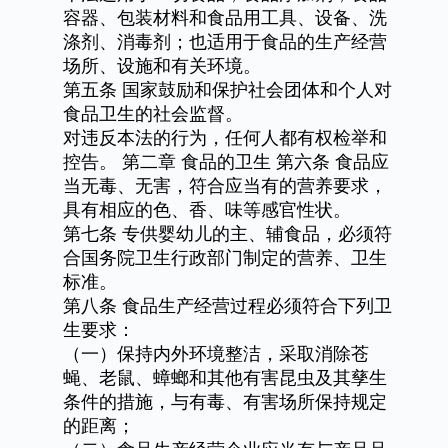
容器、包装材料和食品用工具、设备、洗
涤剂、消毒剂；也适用于食品的生产经营
场所、设施和有关环境。
第五条
国家鼓励和保护社会团体和个人对
食品卫生的社会监督。
对违反本法的行为，任何人都有权检举和
控告。
第二章
食品的卫生
第六条
食品应
当无毒、无害，符合应当有的营养要求，
具有相应的色、香、味等感官性状。
第七条
专供婴幼儿的主、辅食品，必须符
合国务院卫生行政部门制定的营养、卫生
标准。
第八条
食品生产经营过程必须符合下列卫
生要求：
（一）保持内外环境整洁，采取消除苍
蝇、老鼠、蟑螂和其他有害昆虫及其孳生
条件的措施，与有毒、有害场所保持规定
的距离；