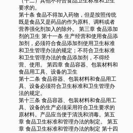
（十二）其他不符合食品卫生标准和卫生
要求的。
第十条
食品不得加入药物，但是按照传统
既是食品又是药品的作为原料、调料或者
营养强化剂加入的除外。
第三章
食品添加
剂的卫生
第十一条
生产经营和使用食品添
加剂，必须符合食品添加剂使用卫生标准
和卫生管理办法的规定；不符合卫生标准
和卫生管理办法的食品添加剂，不得经
营、使用。
第四章
食品容器、包装材料和
食品用工具、设备的卫生
第十二条
食品容器、包装材料和食品用工
具、设备必须符合卫生标准和卫生管理办
法的规定。
第十三条
食品容器、包装材料和食品用工
具、设备的生产必须采用符合卫生要求的
原材料。产品应当便于清洗和消毒。第五
章
食品卫生标准和管理办法的制定。
第五
章
食品卫生标准和管理办法的制定
第十四