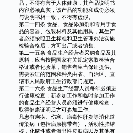
品，不得有害于人体健康，其产品说明书
内容必须真实，该产品的功能和成份必须
与说明书相一致，不得有虚假。
第二十四条
食品、食品添加剂和专用于食
品的容器、包装材料及其他用具，其生产
者必须按照卫生标准和卫生管理办法实施
检验合格后，方可出厂或者销售。
第二十五条
食品生产经营者采购食品及其
原料，应当按照国家有关规定索取检验合
格证或者化验单，销售者应当保证提供。
需要索证的范围和种类由省、自治区、直
辖市人民政府卫生行政部门规定。
第二十六条
食品生产经营人员每年必须进
行健康检查；新参加工作和临时参加工作
的食品生产经营人员必须进行健康检查，
取得健康证明后方可参加工作。
凡患有痢疾、伤寒、病毒性肝炎等消化道
传染病（包括病原携带者），活动性肺结
核，化脓性或者渗出性皮肤病以及其他有