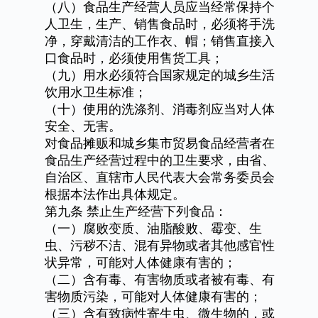
（八）食品生产经营人员应当经常保持个
人卫生，生产、销售食品时，必须将手洗
净，穿戴清洁的工作衣、帽；销售直接入
口食品时，必须使用售货工具；
（九）用水必须符合国家规定的城乡生活
饮用水卫生标准；
（十）使用的洗涤剂、消毒剂应当对人体
安全、无害。
对食品摊贩和城乡集市贸易食品经营者在
食品生产经营过程中的卫生要求，由省、
自治区、直辖市人民代表大会常务委员会
根据本法作出具体规定。
第九条
禁止生产经营下列食品：
（一）腐败变质、油脂酸败、霉变、生
虫、污秽不洁、混有异物或者其他感官性
状异常，可能对人体健康有害的；
（二）含有毒、有害物质或者被有毒、有
害物质污染，可能对人体健康有害的；
（三）含有致病性寄生虫、微生物的，或