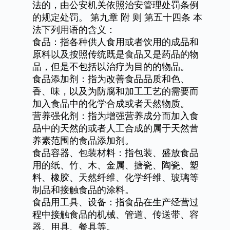
法的，由公安机关依照治安管理处罚条例
的规定处罚。
第九章
附
则
第五十四条
本
法下列用语的含义：
食品：指各种供人食用或者饮用的成品和
原料以及按照传统既是食品又是药品的物
品，但是不包括以治疗为目的的物品。
食品添加剂：指为改善食品品质和色、
香、味，以及为防腐和加工工艺的需要而
加入食品中的化学合成或者天然物质。
营养强化剂：指为增强营养成分而加入食
品中的天然的或者人工合成的属于天然营
养素范围的食品添加剂。
食品容器、包装材料：指包装、盛放食品
用的纸、竹、木、金属、搪瓷、陶瓷、塑
料、橡胶、天然纤维、化学纤维、玻璃等
制品和接触食品的涂料。
食品用工具、设备：指食品在生产经营过
程中接触食品的机械、管道、传送带、容
器、用具、餐具等。