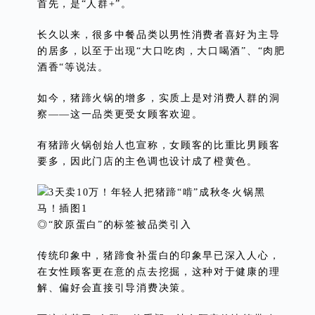
首先，是“人群+”。
长久以来，很多中餐品类以男性消费者喜好为主导
的居多，以至于出现“大口吃肉，大口喝酒”、“肉肥
酒香“等说法。
如今，猪蹄火锅的增多，实质上是对消费人群的洞
察——这一品类更受女顾客欢迎。
有猪蹄火锅创始人也宣称，女顾客的比重比男顾客
要多，因此门店的主色调也设计成了橙黄色。
◎“胶原蛋白”的标签被品类引入
传统印象中，猪蹄食补蛋白的印象早已深入人心，
在女性顾客更在意的点去挖掘，这种对于健康的理
解、偏好会直接引导消费决策。