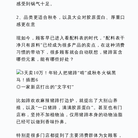
感受到锅气十足。
2、品类更适合秋冬，以及大众对胶原蛋白、厚重口
感更在意
现如今，顾客早已进入看配料表的时代，“配料表干
净只有原料”已经成为很多产品的卖点，在这种消费
习惯的带动下，很多顾客就会自动联想，猪蹄富含
哪些元素，能有哪些好处？
◎一家新店打出的”文字钉”
比如蹄欢欢麻辣猪蹄打边炉，就提出了大别山养
殖，以及“一口猪蹄，满满胶原蛋白”。甚至也有门
店称，坚持不加植物油，仅用猪蹄本身的动物油脂
已经可以做到香味扑鼻。
特别是很多门店都提到了主要消费群体为女顾客，