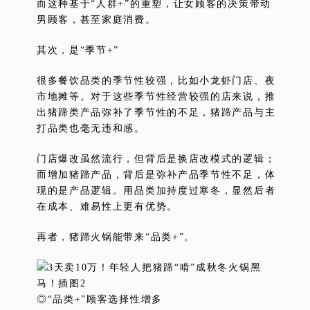
而这种基于“人群+”的重塑，让女顾客的决策带动
男顾客，甚至家庭消费。
其次，是“季节+”
很多餐饮品类的季节性较强，比如小龙虾门店、夜
市地摊等。对于这些季节性经营较强的店来说，推
出猪蹄类产品弥补了季节性的不足，猪蹄产品与主
打品类也毫无违和感。
门店爆改虽然流行，但背后是换店改模式的逻辑；
而增加猪蹄产品，背后是弥补产品季节性不足，体
现的是产品逻辑。用品类加持度过寒冬，显然后者
在成本、难易性上更有优势。
再者，猪蹄火锅能带来“品类+”。
◎“品类+”顾客选择性增多