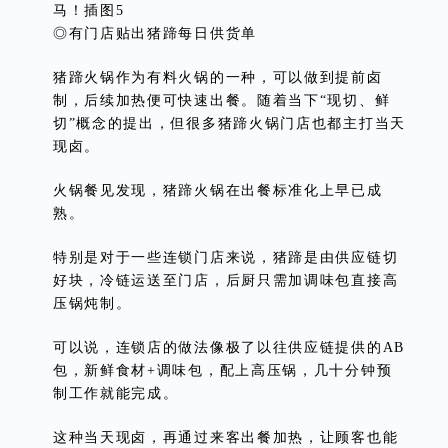
◎有门店贴出猪蹄每日供货单
猪蹄火锅作为有料火锅的一种，可以做到提前卤
制，后续加热便可快速出餐。随着当下“现切、鲜
切”概念的提出，但很多猪蹄火锅门店也都主打当天
现卤。
火锅餐见发现，猪蹄火锅在出餐标准化上早已成
熟。
特别是对于一些连锁门店来说，猪蹄是由供应链切
好块，冷链运送至门店，后厨只需加调味包直接高
压锅炖制。
可以说，连锁店的做法像极了以往供应链提供的AB
包，新鲜食材+调味包，配上高压锅，几十分钟预
制工作就能完成。
这种当天现卤，再通过来客出餐加热，让顾客也能