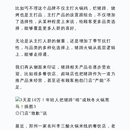
比如丐不理这个品牌不仅主打火锅鸡，烂猪蹄、烧
烤也是主打品，主打产品的设置跟组合，不仅增加
了选择性，从某种程度上来说，给顾客更多品类选
择，能够覆盖更多人群的喜好。
无论是从主打人群的侧重，还是增加了季节抗打
性，与品类的多样化选择上，猪蹄火锅从底层逻辑
上，能够走得通。
我们再从侧面来印证，猪蹄相关产品在逐步受欢
迎。比如很多餐饮店、卤味店也把猪蹄作为一道力
推产品来经营，甚至还有顾客抱怨门店“产能”不
足。
◎门店“致歉”说
最近，郑州一家名叫李三酸火锅米线的餐饮店，老