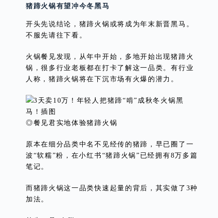
猪蹄火锅有望冲今冬黑马
开头先说结论，猪蹄火锅或将成为年末新晋黑马。
不服先请往下看。
火锅餐见发现，从年中开始，多地开始出现猪蹄火
锅，很多行业老板都在打卡了解这一品类。有行业
人称，猪蹄火锅将在下沉市场有火爆的潜力。
◎餐见君实地体验猪蹄火锅
原本在细分品类中名不见经传的猪蹄，早已圈了一
波“软糯”粉，在小红书“猪蹄火锅”已经拥有8万多篇
笔记。
而猪蹄火锅这一品类快速起量的背后，其实做了3种
加法。