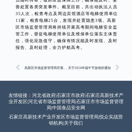
员随时待命，做好应急保障工作，确保能及时、妥
善处置各类突发事件。截至目前，共出动执法人员
35人次，检查考点及周边宾馆酒店等电梯使用单位
11家，检查电梯25台，发现并处置隐患3项。高新
区市场监督管理局将持续开展高考期间电梯安全监
管工作，督促电梯使用单位及维保单位落实主体责
任，强化应急值守，确保有情况能及时发现、及时
报告、及时处理，全力护航高考。
高新区市场监督管理局开展“安全用妆 法治同行”化妆品安全科普宣传周活动
关于2024年端午节放假的通知
友情链接：
河北省政府
|
石家庄市政府
|
石家庄高新技术产
业开发区
|
河北省市场监督管理局
|
石家庄市市场监督管理
局
|
中国食品安全网
石家庄高新技术产业开发区市场监督管理局
|
悦众实战营
销机构
|
关于我们