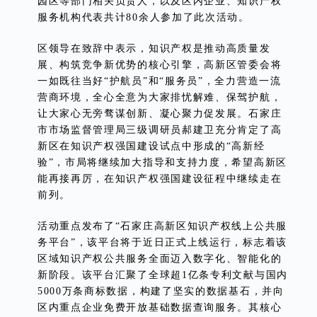
园区等部门相关负责人，以及区内企业、知识产权
服务机构代表共计80余人参加了此次活动。
区领导在致辞中表示，知识产权是推动高质量发
展、构筑竞争新优势的核心引擎，高新区管委会将
一如既往当好“护航员”和“服务员”，全力营造一流
营商环境，全心全意为大家排忧解难、保驾护航，
让大家心无旁骛谋创新、凝心聚力促发展。石家庄
市市场监督管理局三级调研员郝建卫充分肯定了高
新区在知识产权强国建设试点中形成的“高新经
验”，市局将继续加大指导和支持力度，希望高新区
能再接再厉，在知识产权强国建设征程中继续走在
前列。
活动重点发布了“石家庄高新区知识产权线上公共服
务平台”，该平台将于近日正式上线运行，标志着该
区域知识产权公共服务全面迈入数字化、智能化的
新阶段。该平台汇聚了全球超1亿条专利文献与国内
5000万条商标数据，构建了坚实的数据基石，并向
区内重点企业免费开放基础数据查询服务。其核心