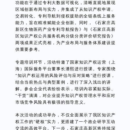
功能在于通过专利大数据可视化，清晰直观地展现
区域创新布局与实力，并集成了从知识产权申请、
交易转化、专利导航到侵权援助的全链条线上服务
能力，旨在精准赋能企业创新。同时，《石家庄高
新区生物医药产业专利导航报告》与《石家庄高新
区知识产权公共服务机构分级分类评价研究报告》
两项成果正式亮相，为产业布局与服务体系建设提
供重要参考。
专题培训环节，活动特邀了国家知识产权运营（上
海）国际服务平台董事长潘熙进行授课。专家围绕
“知识产权运用的风险评估与应对策略”进行授课，
结合当前热点与典型案例，进行了深入浅出的讲
解。参会企业代表纷纷表示，培训内容紧贴实际、
“干货”满满，对企业提升知识产权管理水平和应对
市场竞争风险具有极强的指导意义。
本次活动的成功举办，不仅全面展示了我区知识产
权工作的“硬核”实力，更搭建了一个政企研学互动
交流的高效平台。下一步，石家庄高新区将持续深