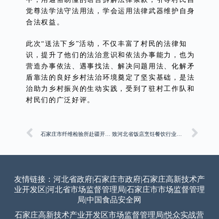
觉尊法学法守法用法，学会运用法律武器维护自身
合法权益。
此次“送法下乡”活动，不仅丰富了村民的法律知
识，提升了他们的法治意识和依法办事能力，也为
营造办事依法、遇事找法、解决问题用法、化解矛
盾靠法的良好乡村法治环境奠定了坚实基础，是法
治助力乡村振兴的生动实践，受到了驻村工作队和
村民们的广泛好评。
石家庄市纤维检验所赴疆开展监管棉公检工作
致河北省饭店烹饪餐饮行业全体同仁的双节经营倡议书
友情链接：
河北省政府
|
石家庄市政府
|
石家庄高新技术产
业开发区
|
河北省市场监督管理局
|
石家庄市市场监督管理
局
|
中国食品安全网
石家庄高新技术产业开发区市场监督管理局
|
悦众实战营