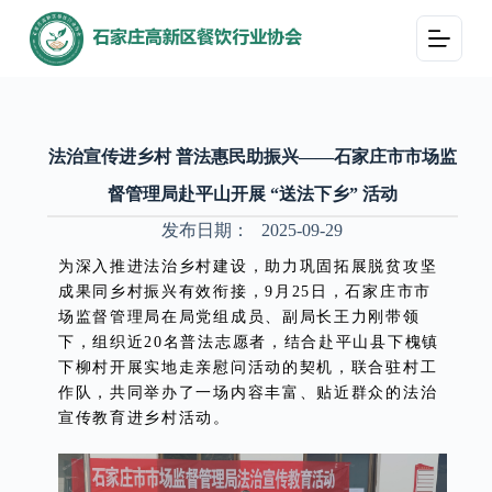
跳
过
内
容
法治宣传进乡村 普法惠民助振兴——石家庄市市场监
督管理局赴平山开展 “送法下乡” 活动
发布日期：
2025-09-29
为深入推进法治乡村建设，助力巩固拓展脱贫攻坚
成果同乡村振兴有效衔接，9月25日，石家庄市市
场监督管理局在局党组成员、副局长王力刚带领
下，组织近20名普法志愿者，结合赴平山县下槐镇
下柳村开展实地走亲慰问活动的契机，联合驻村工
作队，共同举办了一场内容丰富、贴近群众的法治
宣传教育进乡村活动。