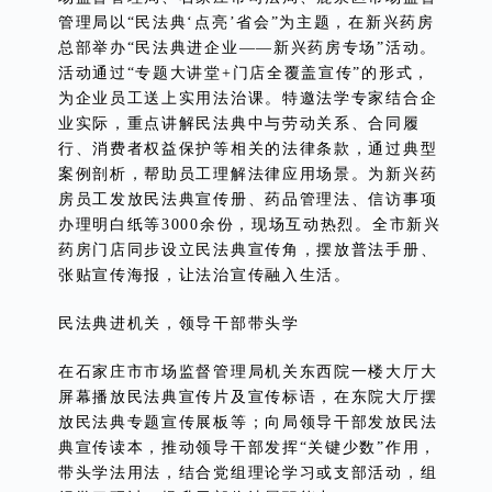
管理局以“民法典‘点亮’省会”为主题，在新兴药房
总部举办“民法典进企业——新兴药房专场”活动。
活动通过“专题大讲堂+门店全覆盖宣传”的形式，
为企业员工送上实用法治课。特邀法学专家结合企
业实际，重点讲解民法典中与劳动关系、合同履
行、消费者权益保护等相关的法律条款，通过典型
案例剖析，帮助员工理解法律应用场景。为新兴药
房员工发放民法典宣传册、药品管理法、信访事项
办理明白纸等3000余份，现场互动热烈。全市新兴
药房门店同步设立民法典宣传角，摆放普法手册、
张贴宣传海报，让法治宣传融入生活。
民法典进机关，领导干部带头学
在石家庄市市场监督管理局机关东西院一楼大厅大
屏幕播放民法典宣传片及宣传标语，在东院大厅摆
放民法典专题宣传展板等；向局领导干部发放民法
典宣传读本，推动领导干部发挥“关键少数”作用，
带头学法用法，结合党组理论学习或支部活动，组