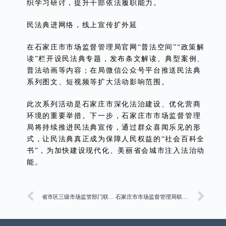
织学习研讨，提升干部依法履职能力。
民法典进网络，线上宣传扩外延
在石家庄市市场监督管理局官网“普法空间”“政策解
读”栏开设民法典专题，发布条文解读、典型案例、
普法动画等内容；在局微信公众号平台推送民法典
系列图文、短视频等扩大活动影响范围。
此次系列活动是石家庄市深化法治建设、优化营商
环境的重要举措。下一步，石家庄市市场监督管理
局将持续推进民法典宣传，通过群众喜闻乐见的形
式，让民法典真正成为保障人民权益的“社会百科全
书”，为加快建设现代化、美丽省会城市注入法治动
能。
省市区三级市场监管部门联合开展“守护童心·安全护航”儿童用品安全主题活动
石家庄市市场监督管理局联合市商务局举办外贸企业国际认证培训会