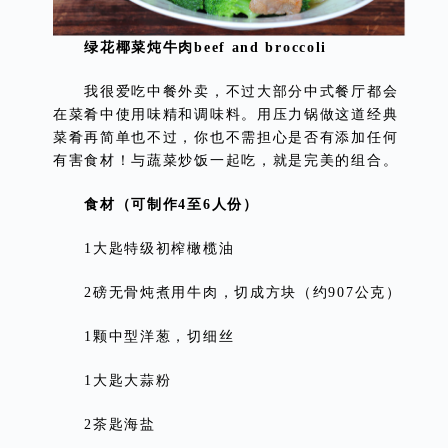
绿花椰菜炖牛肉beef and broccoli
我很爱吃中餐外卖，不过大部分中式餐厅都会
在菜肴中使用味精和调味料。用压力锅做这道经典
菜肴再简单也不过，你也不需担心是否有添加任何
有害食材！与蔬菜炒饭一起吃，就是完美的组合。
食材（可制作4至6人份）
1大匙特级初榨橄榄油
2磅无骨炖煮用牛肉，切成方块（约907公克）
1颗中型洋葱，切细丝
1大匙大蒜粉
2茶匙海盐