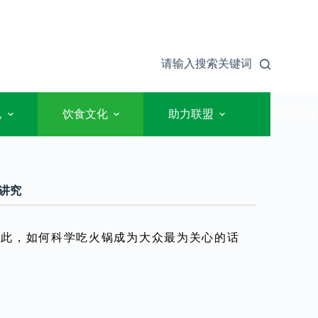
请输入搜索关键词
规
饮食文化
助力联盟
联系我
讲究
就此，如何科学吃火锅成为大众最为关心的话