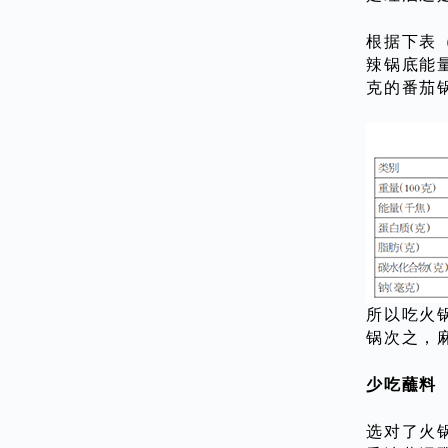
根据下表
辣锅底能
克的番茄
所以吃火
锅次之，
少吃蘸料
选对了火