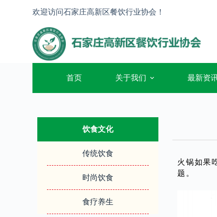
跳
欢迎访问石家庄高新区餐饮行业协会！
过
内
容
首页
关于我们
最新资
饮食文化
传统饮食
火锅如果
题。
时尚饮食
食疗养生