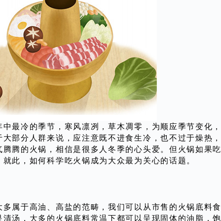
年中最冷的季节，寒风凛冽，草木凋零，为顺应季节变化
于大部分人群来说，应注意既不进食生冷，也不过于燥热
气腾腾的火锅，相信是很多人冬季的心头爱。但火锅如果
，就此，如何科学吃火锅成为大众最为关心的话题。
大多属于高油、高盐的范畴，我们可以从市售的火锅底料
是清汤，大多的火锅底料常温下都可以呈现固体的油脂，