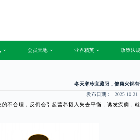
讯
会员天地
业界精英
政策法
冬天寒冷宜藏阳，健康火锅有
发布日期：
2025-10-21
吃的不合理，反倒会引起营养摄入失去平衡，诱发疾病，