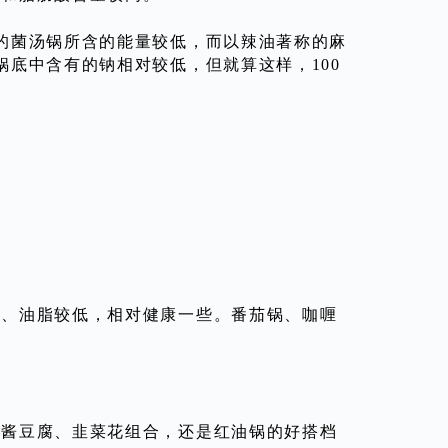
的菌汤锅所含的能量较低，而以辣油著称的麻
底中含有的钠相对较低，但就算这样，100
量、油脂较低，相对健康一些。番茄锅、咖喱
、酱豆腐、韭菜花组合，还是红油锅的好搭档