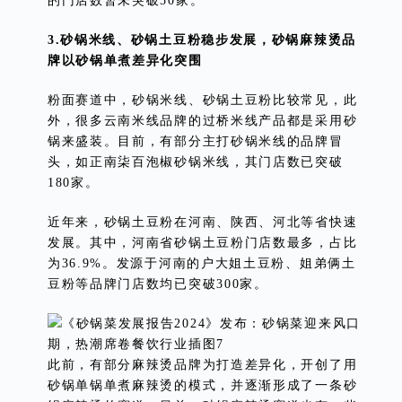
的门店数暂未突破50家。
3.砂锅米线、砂锅土豆粉稳步发展，砂锅麻辣烫品
牌以砂锅单煮差异化突围
粉面赛道中，砂锅米线、砂锅土豆粉比较常见，此
外，很多云南米线品牌的过桥米线产品都是采用砂
锅来盛装。目前，有部分主打砂锅米线的品牌冒
头，如正南柒百泡椒砂锅米线，其门店数已突破
180家。
近年来，砂锅土豆粉在河南、陕西、河北等省快速
发展。其中，河南省砂锅土豆粉门店数最多，占比
为36.9%。发源于河南的户大姐土豆粉、姐弟俩土
豆粉等品牌门店数均已突破300家。
此前，有部分麻辣烫品牌为打造差异化，开创了用
砂锅单锅单煮麻辣烫的模式，并逐渐形成了一条砂