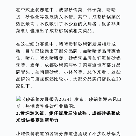
在中式正餐赛道中，成都砂锅菜、钵子菜、啫啫
煲、砂锅粥等发展势头不错。其中，成都砂锅菜的
热度最高，不仅吸引了不少新的入局者，很多非川
菜餐厅也推出了成都砂锅菜相关菜品。
在这些细分赛道中，啫啫煲和砂锅粥发展相对成
熟，目前已经跑出了部分品牌，如啫啫煲品牌惠食
佳、啫八、啫火啫啫煲，砂锅粥品牌如轩海鲜砂锅
粥等。近年，成都砂锅菜与钵子菜赛道也有部分品
牌冒头，如陶德砂锅、小钵爷等。总体来看，这些
品牌的门店规模还比较小，大部分品牌门店数在20
家以下。
2.黄焖鸡米饭、煲仔饭发展较成熟，成都砂锅菜成
米饭快餐赛道新势力
小吃快餐赛道的各细分赛道也涌现了不少以砂锅为