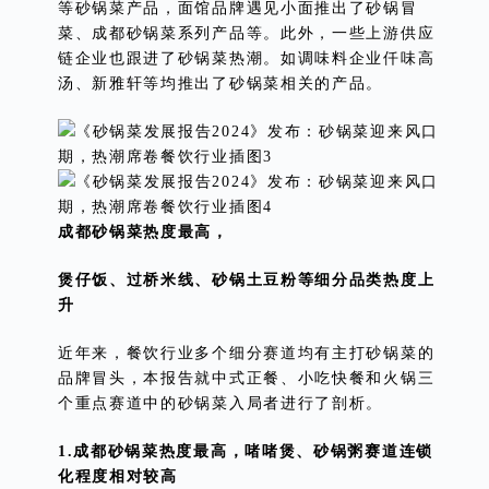
等砂锅菜产品，面馆品牌遇见小面推出了砂锅冒
菜、成都砂锅菜系列产品等。此外，一些上游供应
链企业也跟进了砂锅菜热潮。如调味料企业仟味高
汤、新雅轩等均推出了砂锅菜相关的产品。
成都砂锅菜热度最高，
煲仔饭、过桥米线、砂锅土豆粉等细分品类热度上
升
近年来，餐饮行业多个细分赛道均有主打砂锅菜的
品牌冒头，本报告就中式正餐、小吃快餐和火锅三
个重点赛道中的砂锅菜入局者进行了剖析。
1.成都砂锅菜热度最高，啫啫煲、砂锅粥赛道连锁
化程度相对较高