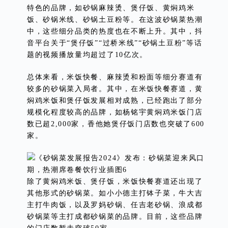
特色的品牌，如砂锅麻辣烫、煲仔饭、黄焖鸡米
饭、砂锅米线、砂锅土豆粉等。在这波砂锅菜热潮
中，这些细分品类的热度也在不断上升。其中，抖
音平台关于“煲仔饭”“过桥米线”“砂锅土豆粉”等话
题的视频播放量均超过了10亿次。
总体来看，米饭快餐、麻辣烫和粉面等细分赛道有
较多的砂锅菜入局者。其中，在米饭快餐赛道，黄
焖鸡米饭和煲仔饭发展相对成熟，已经跑出了部分
规模化程度较高的品牌，如杨铭宇黄焖鸡米饭门店
数已超2,000家，香他她煲仔饭门店数也突破了600
家。
除了黄焖鸡米饭、煲仔饭，米饭快餐赛道还出现了
其他形式的砂锅菜。如小小德主打钵子菜，牛大吉
主打牛肉饭，以及罗妈砂锅、任吉老砂锅、浪成都
砂锅菜等主打成都砂锅菜的品牌。目前，这些品牌