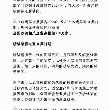
出了《砂锅菜发展报告2024》，与大家一起关注砂
锅菜赛道新动向。
全国砂锅相关企业存量超7.8万家，
砂锅菜赛道迎来风口期
砂锅起源于古代的陶器烹饪，是我国常见的烹饪器
皿。经过数千年的发展，以砂锅为器皿的菜式遍布
全国，如广东的鸡煲、四川的砂锅火锅、湖南的钵
子菜等。
近年来，以成都砂锅菜为代表的砂锅菜开始走红，
受砂锅菜自带烟火气、适配度高和高价值感三大助
推因素的影响，全国餐饮行业掀起了一股砂锅菜的
热潮，砂锅菜也迎来了新的发展阶段。