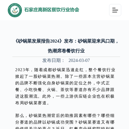
跳
过
内
容
《砂锅菜发展报告2024》发布：砂锅菜迎来风口期，
热潮席卷餐饮行业
发布日期：
2024-03-07
2023年，随着成都砂锅菜迅速走红，整个餐饮行业
掀起了一股砂锅菜热潮。除了一些原本主营砂锅菜
的品牌不断强化自身砂锅菜的定位之外，中式正
餐、小吃快餐、火锅、茶饮等赛道亦有不少品牌跟
进这股潮流。此外，一些上游供应链企业也在积极
布局砂锅菜赛道。
那么，砂锅菜热潮背后的助推因素有哪些？哪些细
分赛道的品牌以砂锅成功突围？砂锅菜赛道又有哪
些值得关注的亮点？近日，红餐产业研究院特别推