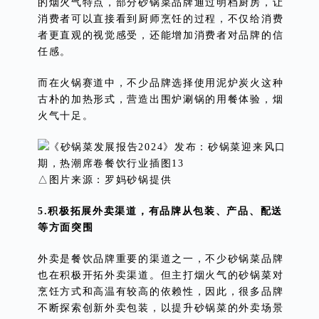
的烟火气特点，部分砂锅菜品牌通过明档厨房，让
消费者可以直接看到厨师烹饪的过程，不仅给消费
者更直观的视觉感受，还能增加消费者对品牌的信
任感。
而在火锅赛道中，不少品牌选择使用泥炉炭火这种
古朴的加热形式，营造出围炉涮锅的用餐体验，烟
火气十足。
△图片来源：罗妈砂锅提供
5.积极拓展外卖渠道，有品牌从包装、产品、配送
等方面突围
外卖是餐饮品牌重要的渠道之一，不少砂锅菜品牌
也在积极开拓外卖渠道。但主打烟火气的砂锅菜对
烹饪方式和高温有较高的依赖性，因此，很多品牌
不断探索创新外卖包装，以提升砂锅菜的外卖场景