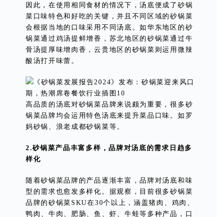
因此，在使用相同食材的情况下，汤底便成了砂锅
菜口味特色和好吃的关键，并且不同区域的砂锅菜
会根据当地的口味采用不同汤底。如华东地区的砂
锅菜通过鸡汤提鲜增香，苏北地区的砂锅菜通过牛
骨汤提厚味增肉香，云贵地区的砂锅菜则运用微辣
酸汤打开味蕾。
高品质的汤底对砂锅菜品牌来说颇为重要，很多砂
锅菜品牌均会运用特色汤底来提升菜品口味。如罗
妈砂锅、浪老成都砂锅菜等。
2.砂锅菜产品丰富多样，品牌对汤底的需求日趋多
样化
随着砂锅菜品牌的产品逐渐丰富，品牌对汤底和味
型的需求也愈发多样化。据观察，目前很多砂锅菜
品牌的砂锅菜SKU在30个以上，涵盖猪肉、鸡肉、
鸭肉、牛肉、肥肠、鱼、虾、牛蛙等多种产品，口